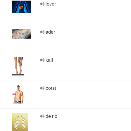
lever
ader
kalf
borst
de rib