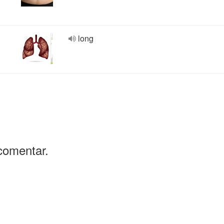
long
comentar.