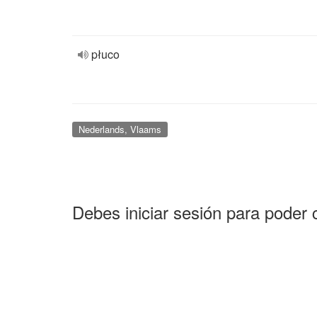
płuco
Nederlands, Vlaams
Debes iniciar sesión para poder 