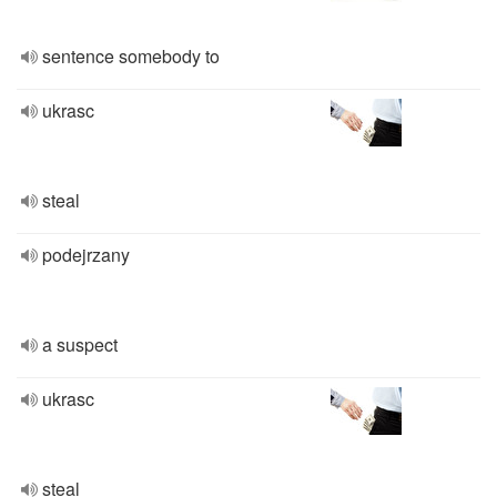
sentence somebody to
ukrasc
steal
podejrzany
a suspect
ukrasc
steal