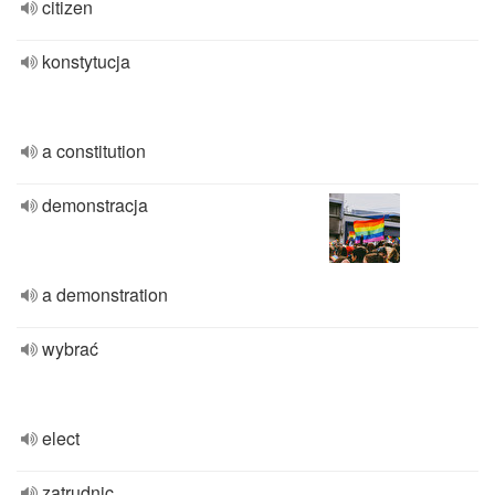
citizen
konstytucja
a constitution
demonstracja
a demonstration
wybrać
elect
zatrudnic