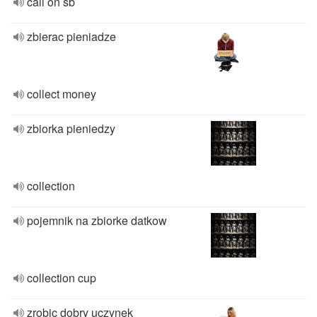
call on sb
zbierac pieniadze
collect money
zbiorka pieniedzy
collection
pojemnik na zbiorke datkow
collection cup
zrobic dobry uczynek