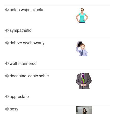
pelen wspolczucia
sympathetic
dobrze wychowany
well-mannered
docaniac, cenic sobie
appreciate
bosy