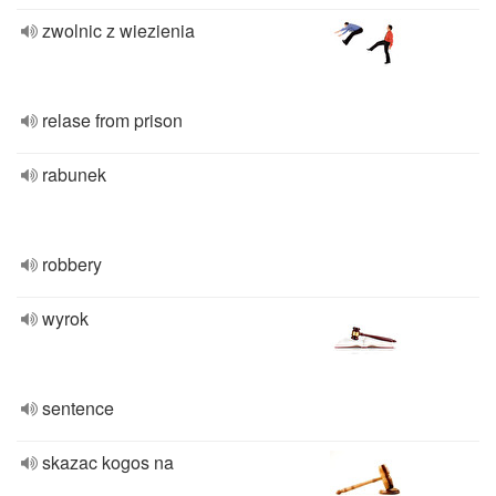
zwolnic z wiezienia
relase from prison
rabunek
robbery
wyrok
sentence
skazac kogos na