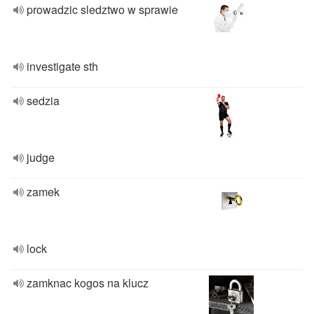
prowadzic sledztwo w sprawie
investigate sth
sedzia
judge
zamek
lock
zamknac kogos na klucz