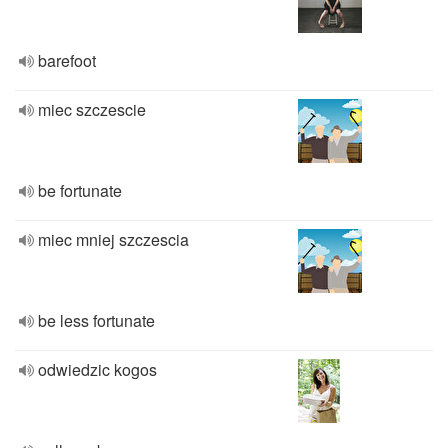
barefoot
miec szczescie
be fortunate
miec mniej szczescia
be less fortunate
odwiedzic kogos