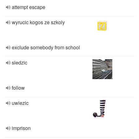
attempt escape
wyrucic kogos ze szkoly
exclude somebody from school
sledzic
follow
uwiezic
imprison