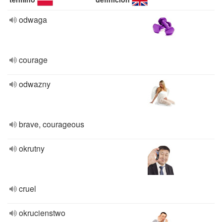
odwaga
courage
odwazny
brave, courageous
okrutny
cruel
okrucienstwo