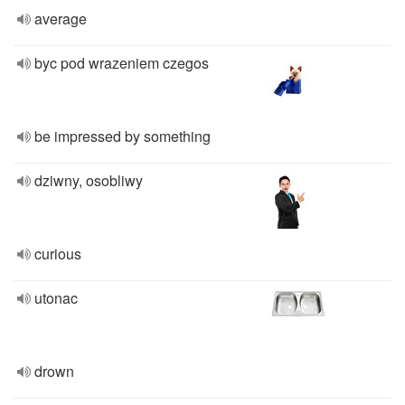
average
byc pod wrazeniem czegos
be impressed by something
dziwny, osobliwy
curious
utonac
drown