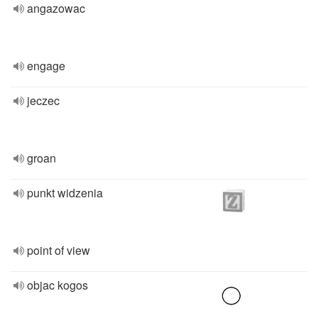
angazowac
engage
jeczec
groan
punkt widzenia
point of view
objac kogos