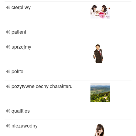
cierpliwy
patient
uprzejmy
polite
pozytywne cechy charakteru
qualities
niezawodny