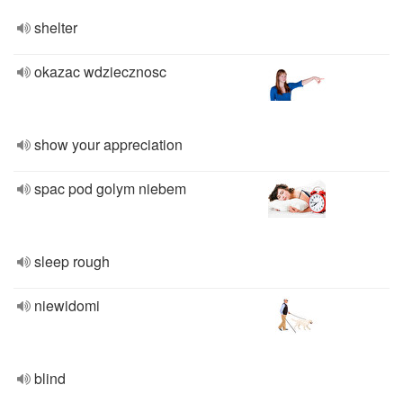
shelter
okazac wdziecznosc
show your appreciation
spac pod golym niebem
sleep rough
niewidomi
blind