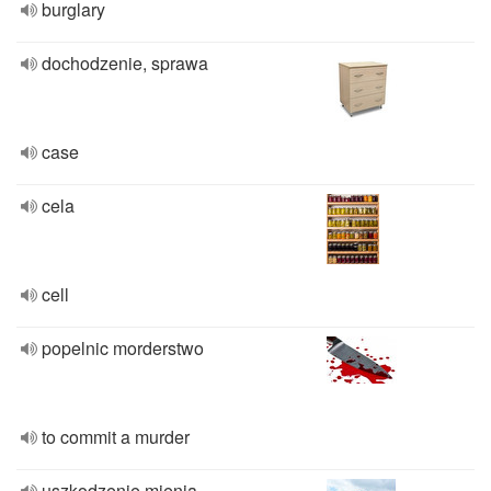
burglary
dochodzenie, sprawa
case
cela
cell
popelnic morderstwo
to commit a murder
uszkodzenie mienia