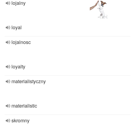
lojalny
loyal
lojalnosc
loyalty
materialistyczny
materialistic
skromny