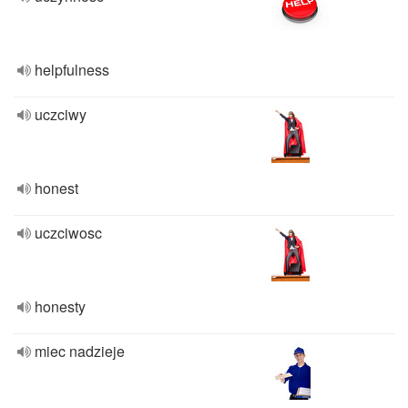
helpfulness
uczciwy
honest
uczciwosc
honesty
miec nadzieje