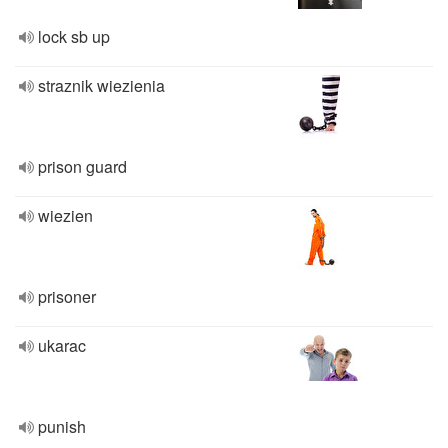
lock sb up
straznik wiezienia
prison guard
wiezien
prisoner
ukarac
punish