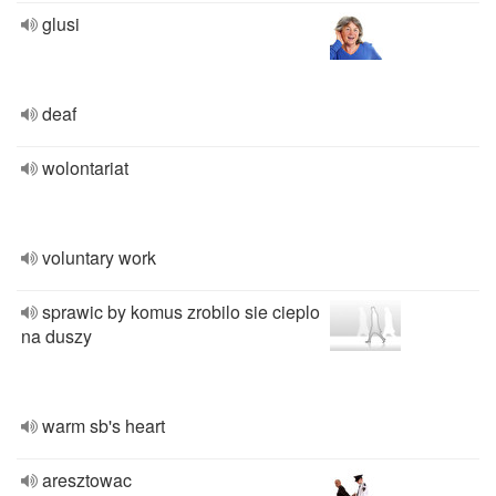
glusi
deaf
wolontariat
voluntary work
sprawic by komus zrobilo sie cieplo
na duszy
warm sb's heart
aresztowac