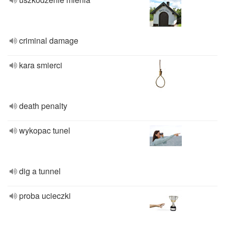
criminal damage
kara smierci
death penalty
wykopac tunel
dig a tunnel
proba ucieczki