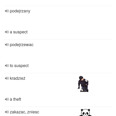
podejrzany
a suspect
podejrzewac
to suspect
kradzież
a theft
zakazac, zniesc