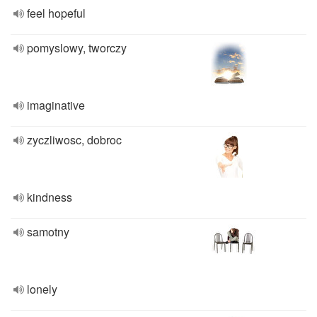
feel hopeful
pomyslowy, tworczy
imaginative
zyczliwosc, dobroc
kindness
samotny
lonely