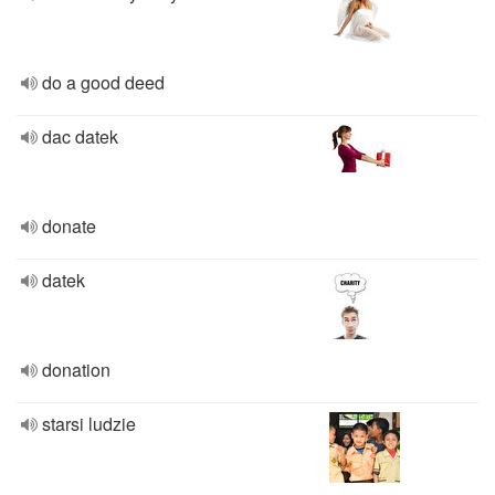
do a good deed
dac datek
donate
datek
donation
starsi ludzie