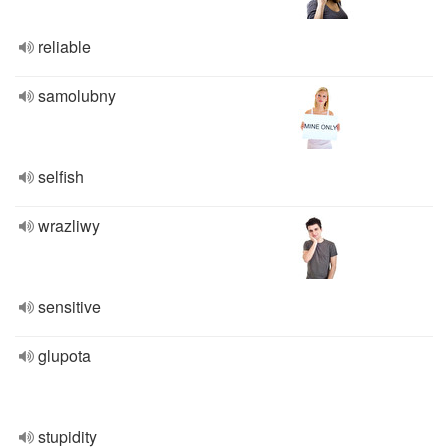
reliable
samolubny
selfish
wrazliwy
sensitive
glupota
stupidity