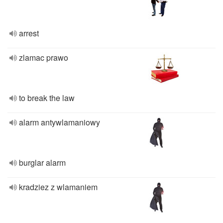
arrest
zlamac prawo
to break the law
alarm antywlamaniowy
burglar alarm
kradziez z wlamaniem