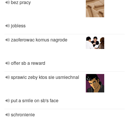
bez pracy
jobless
zaoferowac komus nagrode
offer sb a reward
sprawic zeby ktos sie usmiechnal
put a smile on sb's face
schronienie