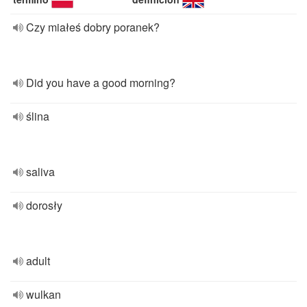
Czy miałeś dobry poranek?
Did you have a good morning?
ślina
saliva
dorosły
adult
wulkan