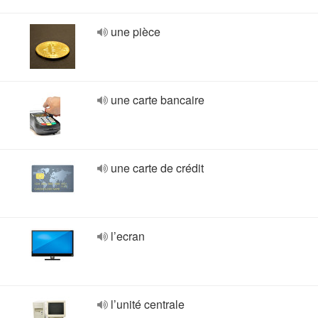
une pièce
une carte bancaire
une carte de crédit
l’ecran
l’unité centrale