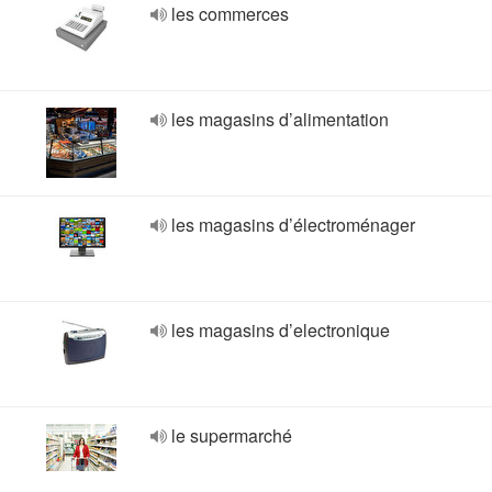
les commerces
les magasins d’alimentation
les magasins d’électroménager
les magasins d’electronique
le supermarché