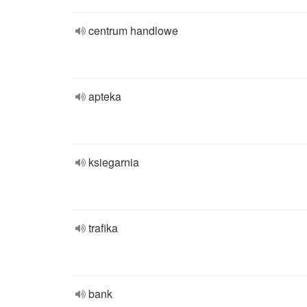
centrum handlowe
apteka
ksiegarnia
trafika
bank