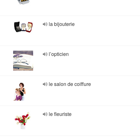
la bijouterie
l’opticien
le salon de coiffure
le fleuriste