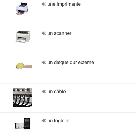
une imprimante
un scanner
un disque dur externe
un câble
un logiciel