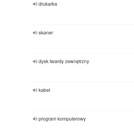
drukarka
skaner
dysk twardy zewnętrzny
kabel
program komputerowy