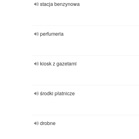
stacja benzynowa
perfumeria
kiosk z gazetami
środki płatnicze
drobne