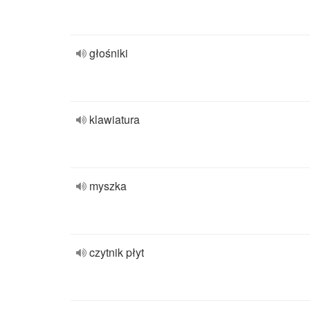
głośniki
klawiatura
myszka
czytnik płyt