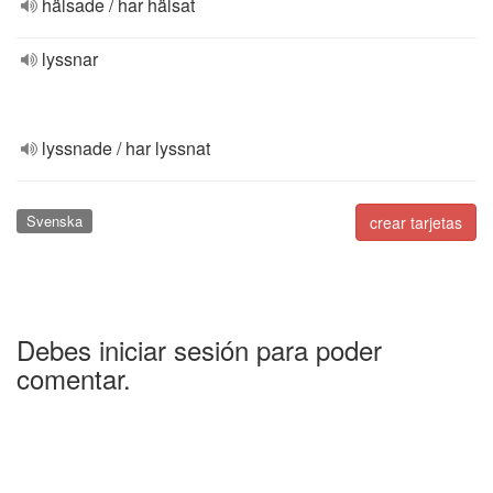
hälsade / har hälsat
lyssnar
lyssnade / har lyssnat
Svenska
crear tarjetas
Debes iniciar sesión para poder
comentar.