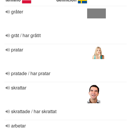
gråter
grät / har gråtit
pratar
pratade / har pratar
skrattar
skrattade / har skrattat
arbetar