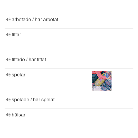
arbetade / har arbetat
tittar
tittade / har tittat
spelar
spelade / har spelat
hälsar