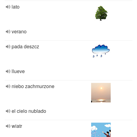
lato
verano
pada deszcz
llueve
niebo zachmurzone
el cielo nublado
wiatr