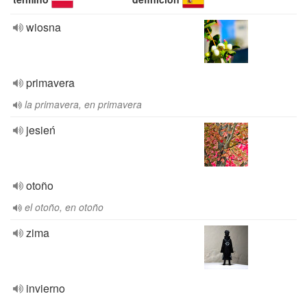
wiosna
primavera
la primavera, en primavera
jesień
otoño
el otoño, en otoño
zima
invierno