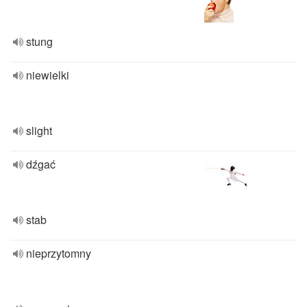
stung
niewielki
slight
dźgać
stab
nieprzytomny