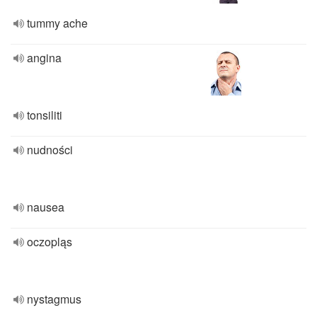
tummy ache
angina
tonsiliti
nudności
nausea
oczopląs
nystagmus