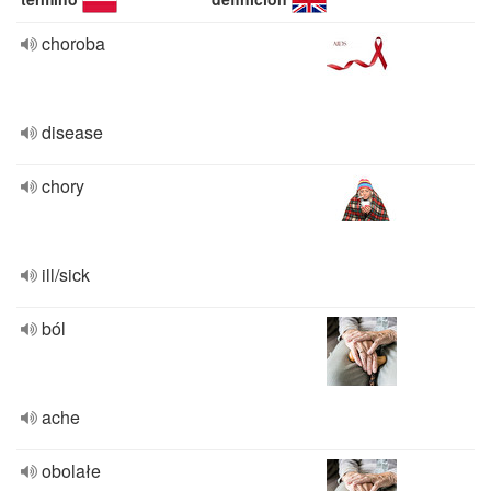
choroba
disease
chory
ill/sick
ból
ache
obolałe