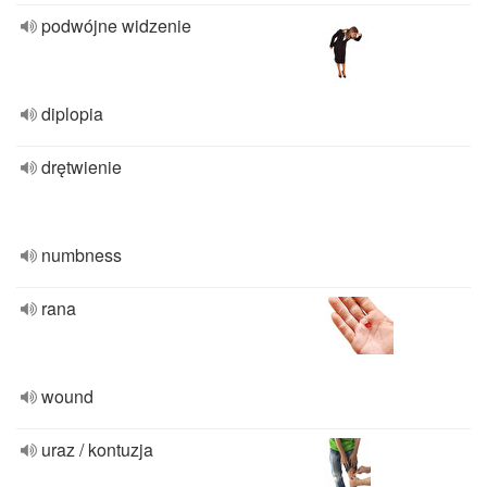
podwójne widzenie
diplopia
drętwienie
numbness
rana
wound
uraz / kontuzja