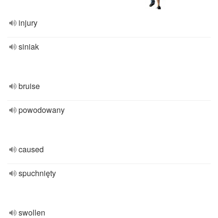
injury
siniak
bruise
powodowany
caused
spuchnięty
swollen