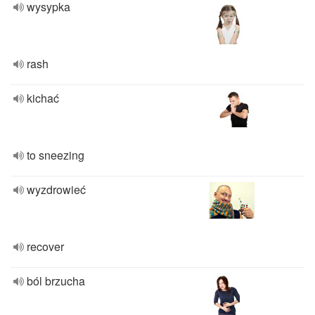
wysypka
rash
kichać
to sneezing
wyzdrowieć
recover
ból brzucha