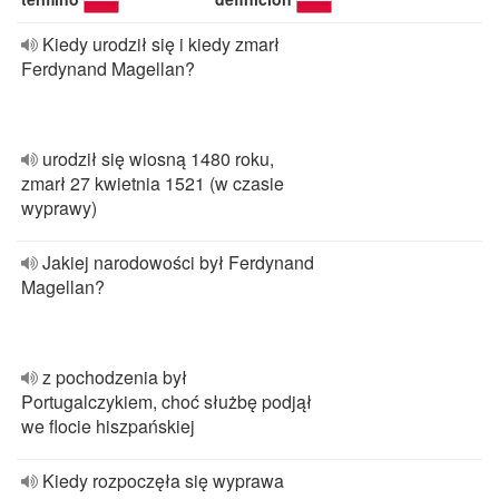
Kiedy urodził się i kiedy zmarł
Ferdynand Magellan?
urodził się wiosną 1480 roku,
zmarł 27 kwietnia 1521 (w czasie
wyprawy)
Jakiej narodowości był Ferdynand
Magellan?
z pochodzenia był
Portugalczykiem, choć służbę podjął
we flocie hiszpańskiej
Kiedy rozpoczęła się wyprawa