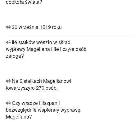
dookoła świata?
20 września 1519 roku
Ile statków weszło w skład
wyprawy Magellana i ile liczyła osób
załoga?
Na 5 statkach Magellanowi
towarzyszyło 270 osób.
Czy władze Hiszpanii
bezwzględnie wspierały wyprawę
Magellana?