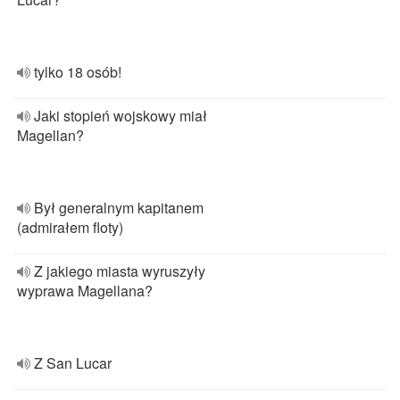
tylko 18 osób!
Jaki stopień wojskowy miał
Magellan?
Był generalnym kapitanem
(admirałem floty)
Z jakiego miasta wyruszyły
wyprawa Magellana?
Z San Lucar