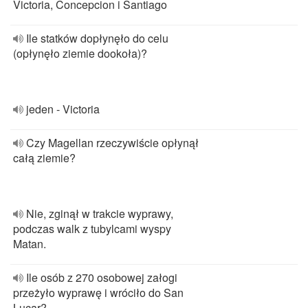
Victoria, Concepcion i Santiago
Ile statków dopłynęło do celu
(opłynęło ziemie dookoła)?
jeden - Victoria
Czy Magellan rzeczywiście opłynął
całą ziemie?
Nie, zginął w trakcie wyprawy,
podczas walk z tubylcami wyspy
Matan.
Ile osób z 270 osobowej załogi
przeżyło wyprawę i wróciło do San
Lucar?