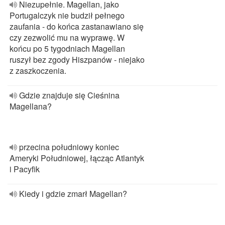
Niezupełnie. Magellan, jako
Portugalczyk nie budził pełnego
zaufania - do końca zastanawiano się
czy zezwolić mu na wyprawę. W
końcu po 5 tygodniach Magellan
ruszył bez zgody Hiszpanów - niejako
z zaszkoczenia.
Gdzie znajduje się Cieśnina
Magellana?
przecina południowy koniec
Ameryki Południowej, łącząc Atlantyk
i Pacyfik
Kiedy i gdzie zmarł Magellan?