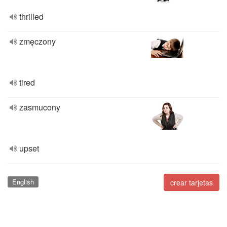
thrilled
zmęczony
tired
zasmucony
upset
English
crear tarjetas