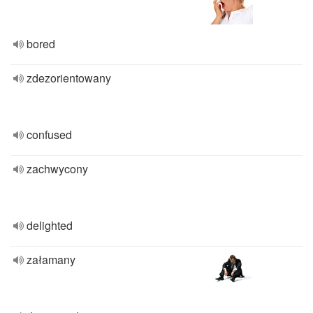
bored
zdezorientowany
confused
zachwycony
delighted
załamany