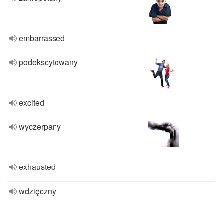
embarrassed
podekscytowany
excited
wyczerpany
exhausted
wdzięczny