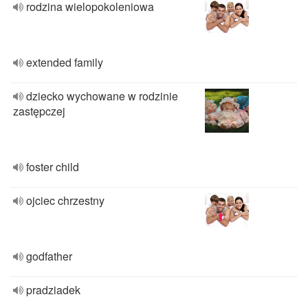
rodzina wielopokoleniowa
extended family
dziecko wychowane w rodzinie
zastępczej
foster child
ojciec chrzestny
godfather
pradziadek