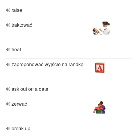
raise
traktować
treat
zaproponować wyjście na randkę
ask out on a date
zerwać
break up