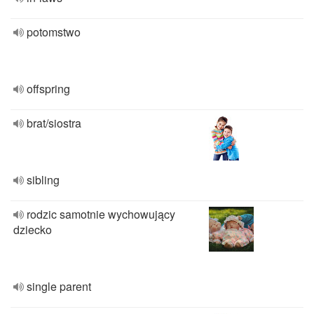
potomstwo
offspring
brat/siostra
sibling
rodzic samotnie wychowujący
dziecko
single parent