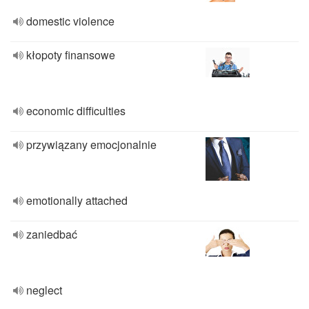
domestic violence
kłopoty finansowe
economic difficulties
przywiązany emocjonalnie
emotionally attached
zaniedbać
neglect