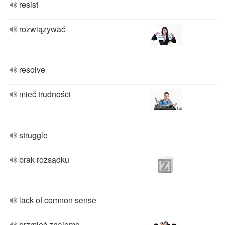
resist
rozwiązywać
resolve
mieć trudności
struggle
brak rozsądku
lack of comnon sense
brzmieć znajomo