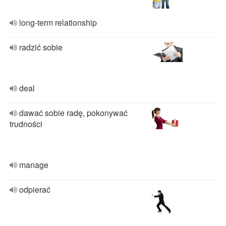
long-term relationship
radzić sobie
deal
dawać sobie radę, pokonywać
trudności
manage
odpierać