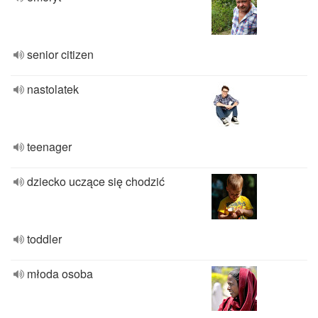
senior citizen
nastolatek
teenager
dziecko uczące się chodzić
toddler
młoda osoba