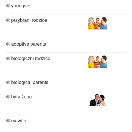
youngster
przybrani rodzice
adoptive parents
biologiczni rodzice
biological parents
była żona
ex-wife