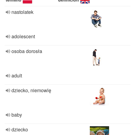
nastolatek
adolescent
osoba dorosła
adult
dziecko, niemowlę
baby
dziecko