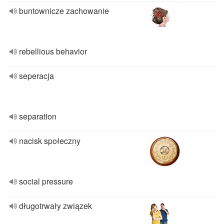
buntownicze zachowanie
rebellious behavior
seperacja
separation
nacisk społeczny
social pressure
długotrwały związek