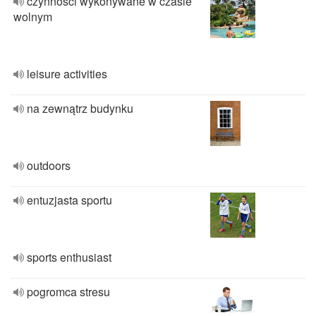
czynności wykonywane w czasie
wolnym
leisure activities
na zewnątrz budynku
outdoors
entuzjasta sportu
sports enthusiast
pogromca stresu