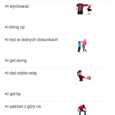
wychować
bring up
być w dobrych stosunkach
get along
dać sobie radę
get by
patrzeć z góry na