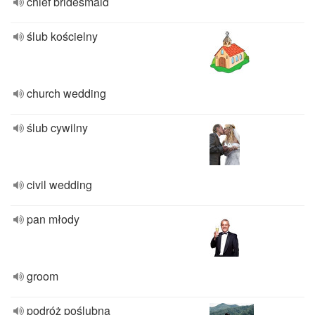
chief bridesmaid
ślub kościelny
church wedding
ślub cywilny
civil wedding
pan młody
groom
podróż poślubna