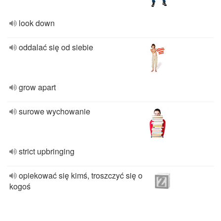
look down
oddalać się od siebie
grow apart
surowe wychowanie
strict upbringing
opiekować się kimś, troszczyć się o
kogoś