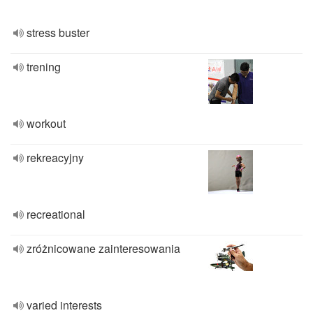
stress buster
trening
workout
rekreacyjny
recreational
zróżnicowane zainteresowania
varied interests