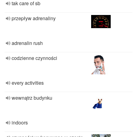
tak care of sb
przepływ adrenaliny
adrenalin rush
codzienne czynności
every activities
wewnątrz budynku
indoors