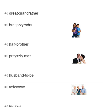
great-grandfather
brat przyrodni
half-brother
przyszły mąż
husband-to-be
teściowie
in-laws