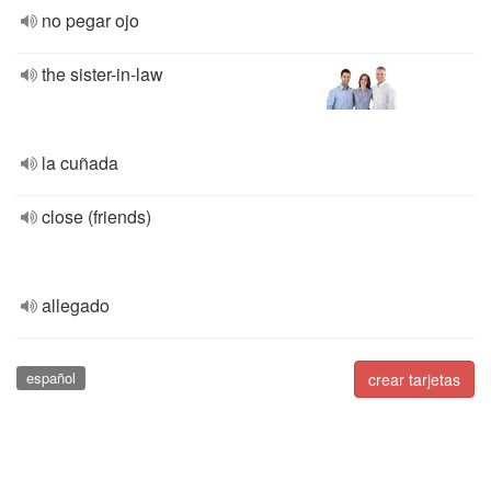
no pegar ojo
the sister-in-law
la cuñada
close (friends)
allegado
español
crear tarjetas