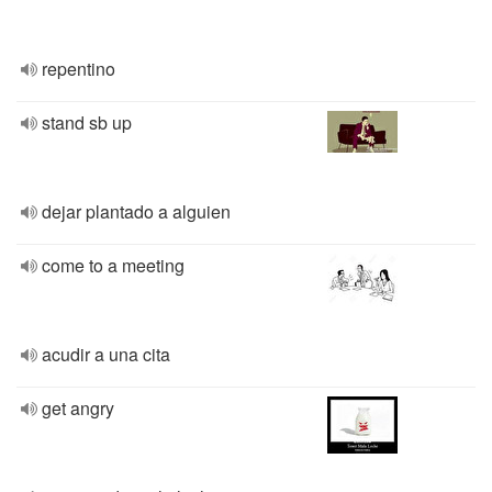
repentino
stand sb up
dejar plantado a alguien
come to a meeting
acudir a una cita
get angry