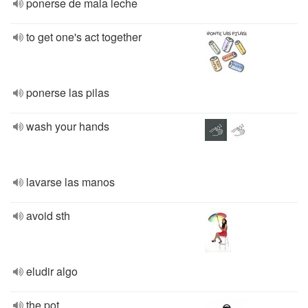
ponerse de mala leche
to get one's act together
ponerse las pilas
wash your hands
lavarse las manos
avoid sth
eludir algo
the pot