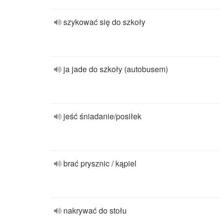
szykować się do szkoły
ja jade do szkoły (autobusem)
jeść śniadanie/posiłek
brać prysznic / kąpiel
nakrywać do stołu