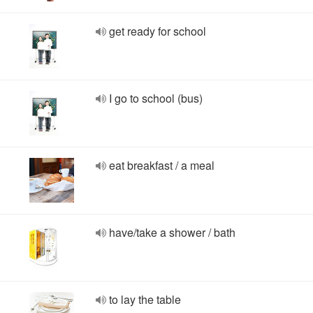
get ready for school
I go to school (bus)
eat breakfast / a meal
have/take a shower / bath
to lay the table