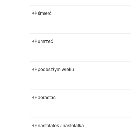
śmierć
umrzeć
podeszłym wieku
dorastać
nastolatek / nastolatka