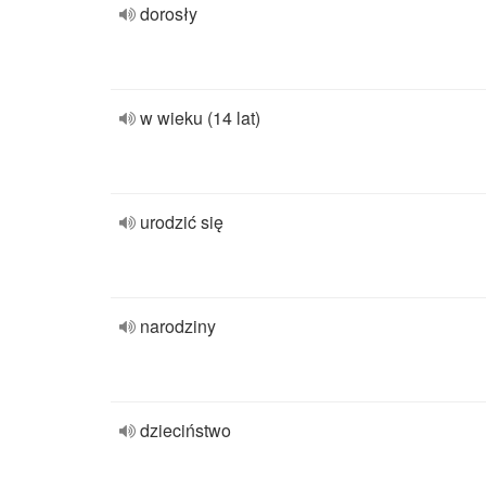
dorosły
w wieku (14 lat)
urodzić się
narodziny
dzieciństwo