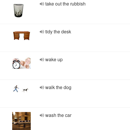
take out the rubbish
tidy the desk
wake up
walk the dog
wash the car