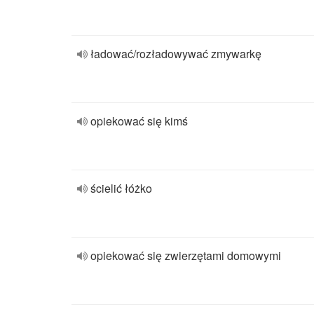
ładować/rozładowywać zmywarkę
opiekować się kimś
ścielić łóżko
opiekować się zwierzętami domowymi