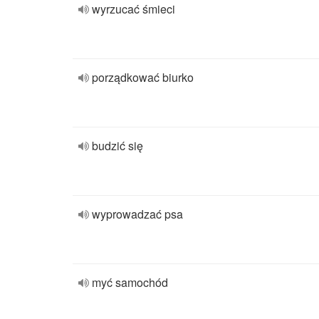
wyrzucać śmieci
porządkować biurko
budzić się
wyprowadzać psa
myć samochód