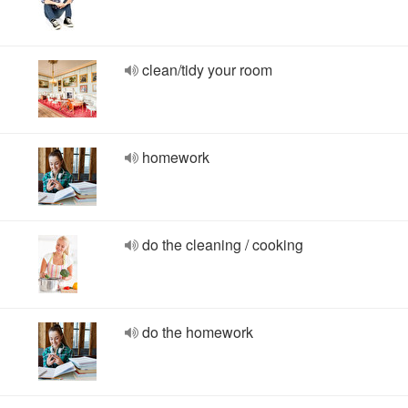
clean/tidy your room
homework
do the cleaning / cooking
do the homework