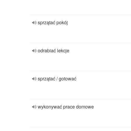
sprzątać pokój
odrabiać lekcje
sprzątać / gotować
wykonywać prace domowe