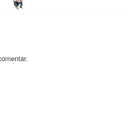
comentar.