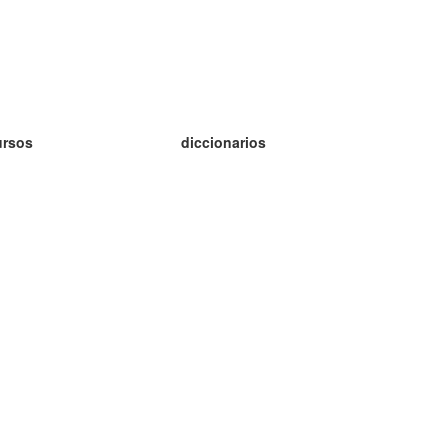
ursos
diccionarios
tudio inglés
tudio alemán
tudio francés
tudio ruso
tudio noruego
tudio sueco
h Programu Operacyjnego Inteligentny