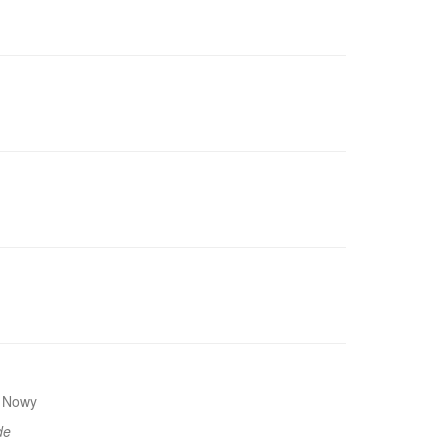
a Nowy
de