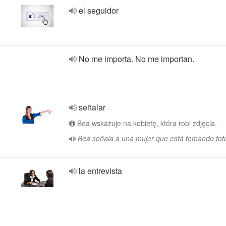
el seguidor
No me importa. No me importan.
señalar
Bea wskazuje na kobietę, która robi zdjęcia.
Bea señala a una mujer que está tomando fot
la entrevista