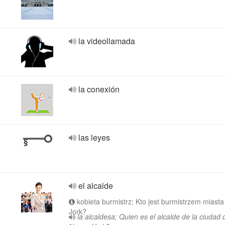
la videollamada
la conexión
las leyes
el alcalde
kobieta burmistrz; Kto jest burmistrzem miast
Jork?
la alcaldesa; Quien es el alcalde de la ciudad 