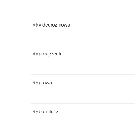
videorozmowa
połączenie
prawa
burmistrz