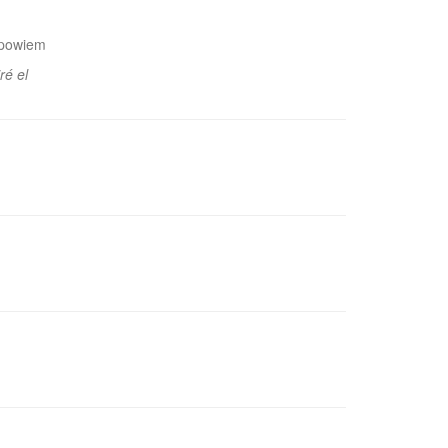
 opowiem
ré el