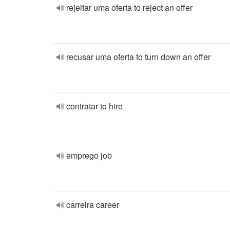
rejeitar uma oferta to reject an offer
recusar uma oferta to turn down an offer
contratar to hire
emprego job
carreira career