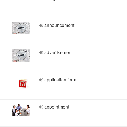
announcement
advertisement
application form
appointment