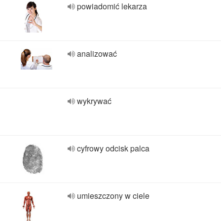
powiadomić lekarza
analizować
wykrywać
cyfrowy odcisk palca
umieszczony w ciele