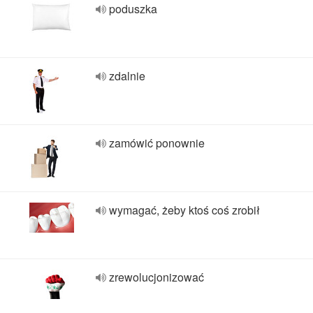
poduszka
zdalnie
zamówić ponownie
wymagać, żeby ktoś coś zrobił
zrewolucjonizować