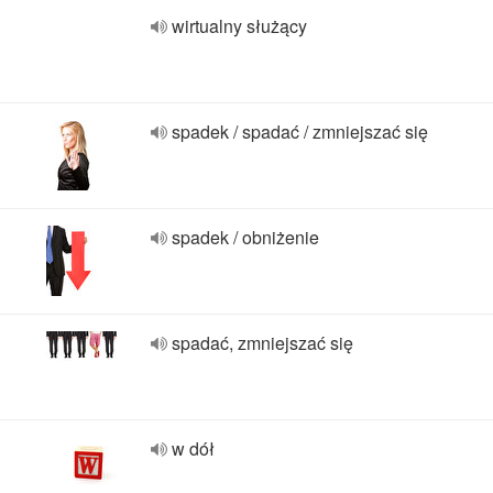
wirtualny służący
spadek / spadać / zmniejszać się
spadek / obniżenie
spadać, zmniejszać się
w dół