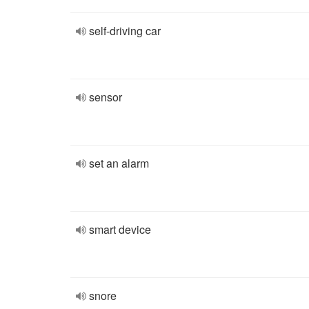
self-driving car
sensor
set an alarm
smart device
snore