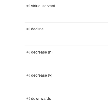
virtual servant
decline
decrease (n)
decrease (v)
downwards