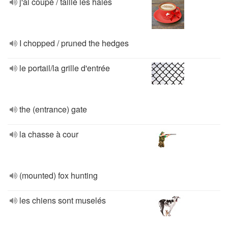
j'ai coupé / taillé les haies
I chopped / pruned the hedges
le portail/la grille d'entrée
the (entrance) gate
la chasse à cour
(mounted) fox hunting
les chiens sont muselés