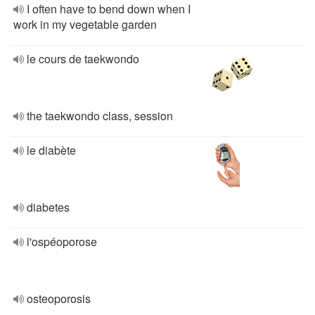
I often have to bend down when I
work in my vegetable garden
le cours de taekwondo
the taekwondo class, session
le diabète
diabetes
l'ospéoporose
osteoporosis