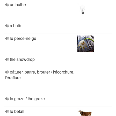
un bulbe
a bulb
le perce-neige
the snowdrop
pâturer, paitre, brouter / l'écorchure,
l'éraflure
to graze / the graze
le bétail