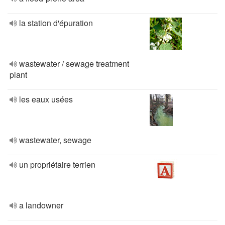
la station d'épuration
wastewater / sewage treatment
plant
les eaux usées
wastewater, sewage
un propriétaire terrien
a landowner