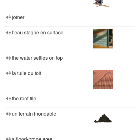
joiner
l’eau stagne en surface
the water settles on top
la tuile du toit
the roof tile
un terrain inondable
a flood-prone area