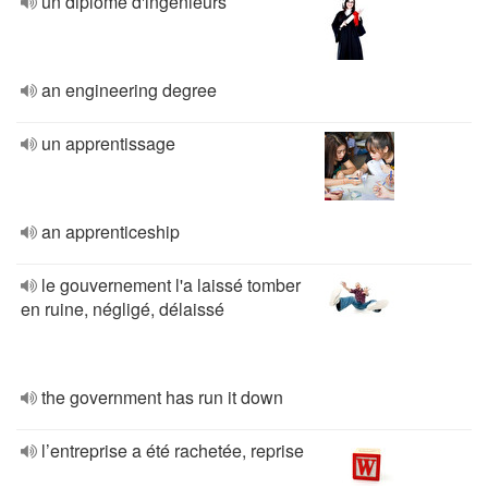
un diplôme d'ingénieurs
an engineering degree
un apprentissage
an apprenticeship
le gouvernement l'a laissé tomber
en ruine, négligé, délaissé
the government has run it down
l’entreprise a été rachetée, reprise