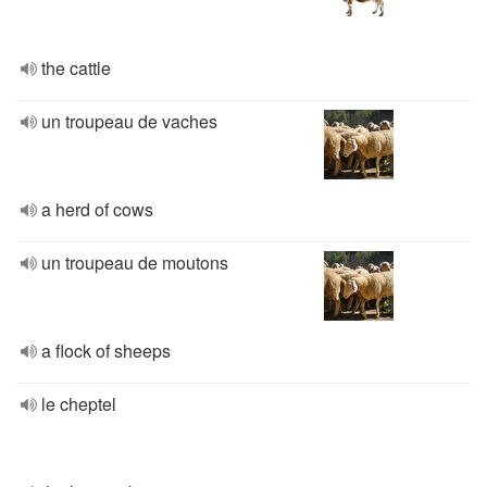
the cattle
un troupeau de vaches
a herd of cows
un troupeau de moutons
a flock of sheeps
le cheptel