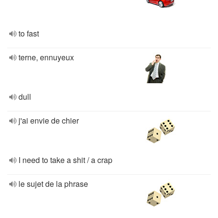
to fast
terne, ennuyeux
dull
j'ai envie de chier
I need to take a shit / a crap
le sujet de la phrase