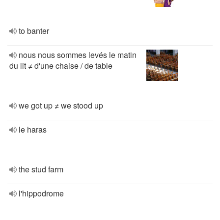
to banter
nous nous sommes levés le matin
du lit ≠ d'une chaise / de table
we got up ≠ we stood up
le haras
the stud farm
l'hippodrome