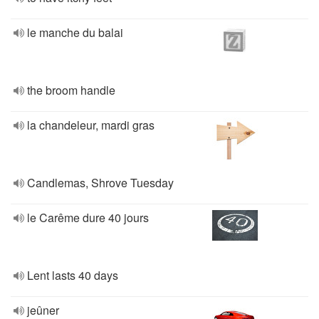
le manche du balai
the broom handle
la chandeleur, mardi gras
Candlemas, Shrove Tuesday
le Carême dure 40 jours
Lent lasts 40 days
jeûner