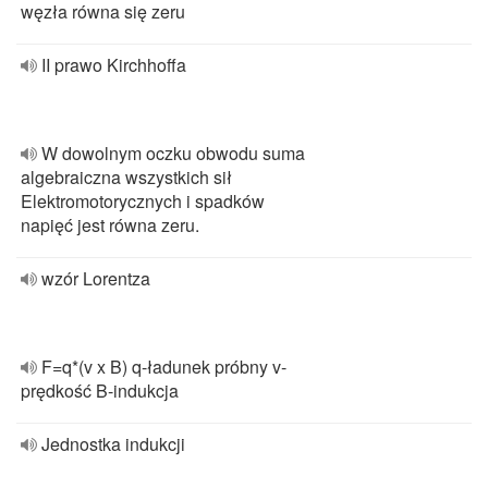
węzła równa się zeru
II prawo Kirchhoffa
W dowolnym oczku obwodu suma
algebraiczna wszystkich sił
Elektromotorycznych i spadków
napięć jest równa zeru.
wzór Lorentza
F=q*(v x B) q-ładunek próbny v-
prędkość B-indukcja
Jednostka indukcji