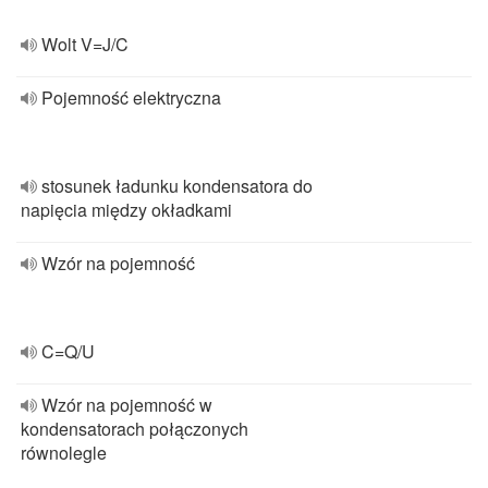
Wolt V=J/C
Pojemność elektryczna
stosunek ładunku kondensatora do
napięcia między okładkami
Wzór na pojemność
C=Q/U
Wzór na pojemność w
kondensatorach połączonych
równolegle