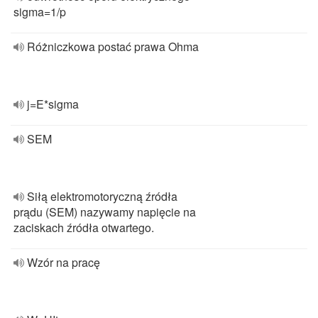
sigma=1/p
Różniczkowa postać prawa Ohma
j=E*sigma
SEM
Siłą elektromotoryczną źródła
prądu (SEM) nazywamy napięcie na
zaciskach źródła otwartego.
Wzór na pracę