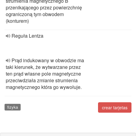
strumienia magnetycznego B
przenikającego przez powierzchnię
ograniczoną tym obwodem
(konturem)
Reguła Lentza
Prąd indukowany w obwodzie ma
taki kierunek, że wytwarzane przez
ten prąd własne pole magnetyczne
przeciwdziała zmianie strumienia
magnetycznego która go wywołuje.
fizyka
crear tarjetas