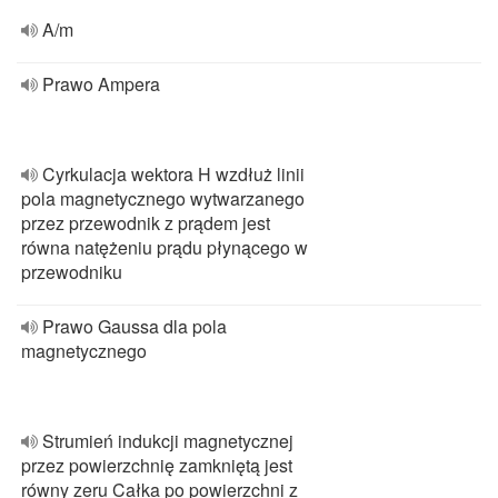
A/m
Prawo Ampera
Cyrkulacja wektora H wzdłuż linii
pola magnetycznego wytwarzanego
przez przewodnik z prądem jest
równa natężeniu prądu płynącego w
przewodniku
Prawo Gaussa dla pola
magnetycznego
Strumień indukcji magnetycznej
przez powierzchnię zamkniętą jest
równy zeru Całka po powierzchni z