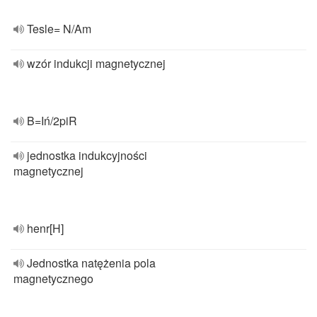
Tesle= N/Am
wzór indukcji magnetycznej
B=Iń/2piR
jednostka indukcyjności
magnetycznej
henr[H]
Jednostka natężenia pola
magnetycznego