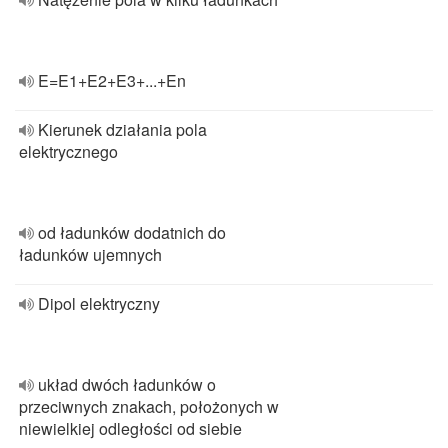
E=E1+E2+E3+...+En
Kierunek działania pola
elektrycznego
od ładunków dodatnich do
ładunków ujemnych
Dipol elektryczny
układ dwóch ładunków o
przeciwnych znakach, położonych w
niewielkiej odległości od siebie