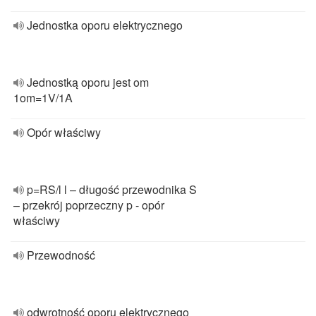
Jednostka oporu elektrycznego
Jednostką oporu jest om
1om=1V/1A
Opór właściwy
p=RS/l l – długość przewodnika S
– przekrój poprzeczny p - opór
właściwy
Przewodność
odwrotność oporu elektrycznego