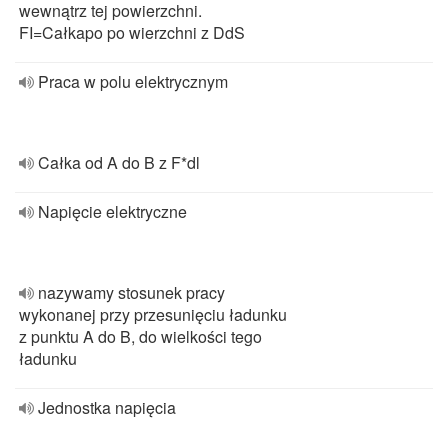
wewnątrz tej powierzchni.
FI=Całkapo po wierzchni z DdS
Praca w polu elektrycznym
Całka od A do B z F*dl
Napięcie elektryczne
nazywamy stosunek pracy
wykonanej przy przesunięciu ładunku
z punktu A do B, do wielkości tego
ładunku
Jednostka napięcia