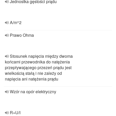
Jednostka gęstości prądu
A/m^2
Prawo Ohma
Stosunek napięcia między dwoma
końcami przewodnika do natężenia
przepływającego przezeń prądu jest
wielkością stałą i nie zależy od
napięcia ani natężenia prądu
Wzór na opór elektryczny
R=U/I