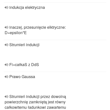
indukcja elektryczna
inaczej, przesunięcie elktryczne:
D=epsilon*E
Strumień indukcji
Fi=całkaS z DdS
Prawo Gaussa
Strumień indukcji przez dowolną
powierzchnię zamkniętą jest równy
całkowitemu ładunkowi zawartemu