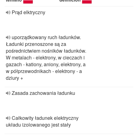
Prąd elktryczny
uporządkowany ruch ładunków.
Ładunki przenoszone są za
pośrednictwiem nośników ładunków.
W metalach - elektrony, w cieczach i
gazach - kationy, aniony, elektrony, a
w półprzewodnikach - elektrony - a
dziury +
Zasada zachowania ładunku
Całkowity ładunek elektryczny
układu izolowanego jest stały