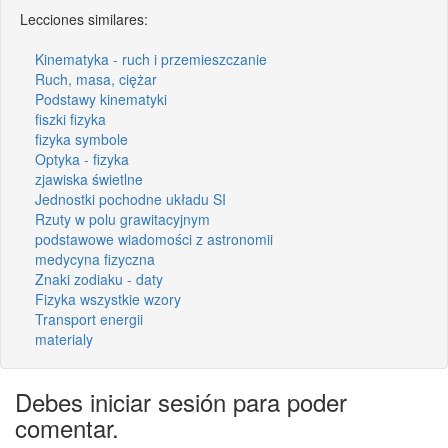
Lecciones similares:
Kinematyka - ruch i przemieszczanie
Ruch, masa, ciężar
Podstawy kinematyki
fiszki fizyka
fizyka symbole
Optyka - fizyka
zjawiska świetlne
Jednostki pochodne układu SI
Rzuty w polu grawitacyjnym
podstawowe wiadomości z astronomii
medycyna fizyczna
Znaki zodiaku - daty
Fizyka wszystkie wzory
Transport energii
materialy
Debes iniciar sesión para poder
comentar.