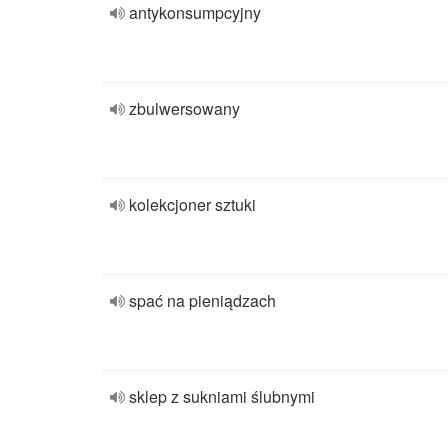
antykonsumpcyjny
zbulwersowany
kolekcjoner sztuki
spać na pieniądzach
sklep z sukniami ślubnymi