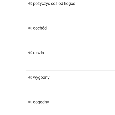
pożyczyć coś od kogoś
dochód
reszta
wygodny
dogodny