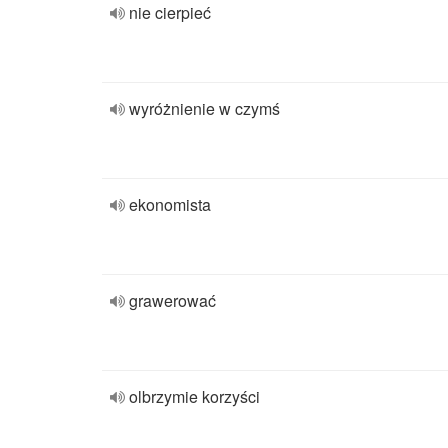
nie cierpieć
wyróżnienie w czymś
ekonomista
grawerować
olbrzymie korzyści