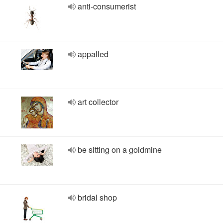
anti-consumerist
appalled
art collector
be sitting on a goldmine
bridal shop