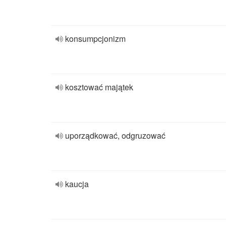
konsumpcjonizm
kosztować majątek
uporządkować, odgruzować
kaucja