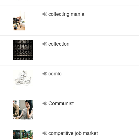
collecting mania
collection
comic
Communist
competitive job market