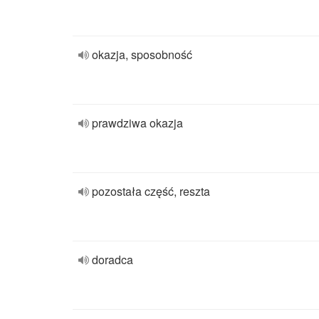
okazja, sposobność
prawdziwa okazja
pozostała część, reszta
doradca