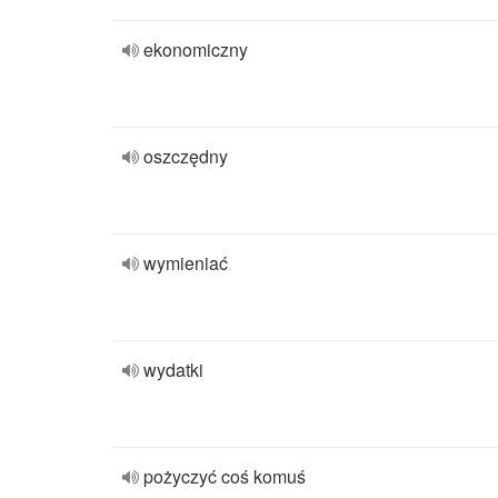
ekonomiczny
oszczędny
wymieniać
wydatki
pożyczyć coś komuś