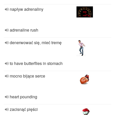
napływ adrenaliny
adrenaline rush
denerwować się, mieć tremę
to have butterflies in stomach
mocno bijące serce
heart pounding
zacisnąć pięści