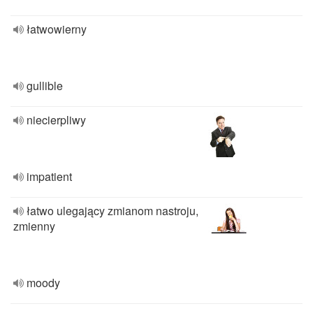
łatwowierny
gullible
niecierpliwy
impatient
łatwo ulegający zmianom nastroju,
zmienny
moody