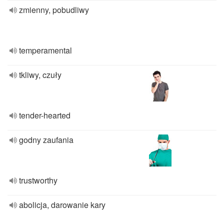
zmienny, pobudliwy
temperamental
tkliwy, czuły
tender-hearted
godny zaufania
trustworthy
abolicja, darowanie kary