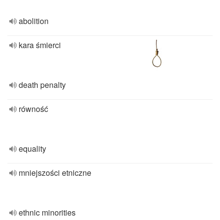
abolition
kara śmierci
death penalty
równość
equality
mniejszości etniczne
ethnic minorities