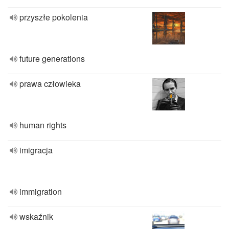
przyszłe pokolenia
future generations
prawa człowieka
human rights
imigracja
immigration
wskaźnik