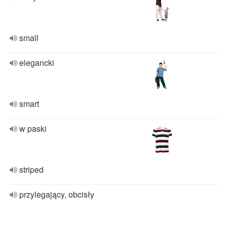
small
elegancki
smart
w paski
striped
przylegający, obcisły