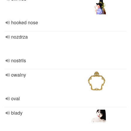
hooked nose
nozdrza
nostrils
owalny
oval
blady