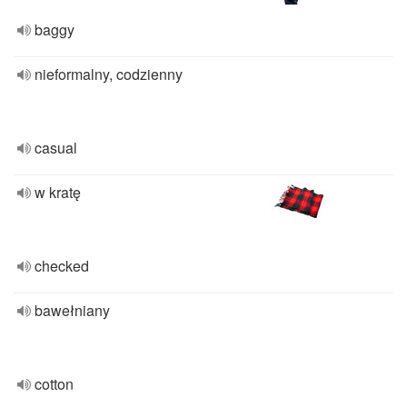
baggy
nieformalny, codzienny
casual
w kratę
checked
bawełniany
cotton