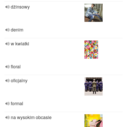
dżinsowy
denim
w kwiatki
floral
oficjalny
formal
na wysokim obcasie