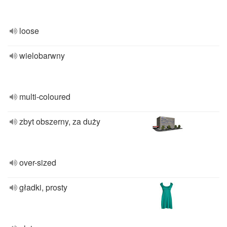
loose
wielobarwny
multi-coloured
zbyt obszerny, za duży
over-sized
gładki, prosty