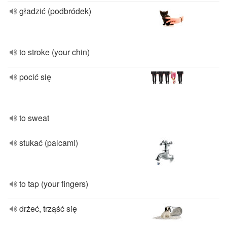
gładzić (podbródek)
to stroke (your chin)
pocić się
to sweat
stukać (palcami)
to tap (your fingers)
drżeć, trząść się