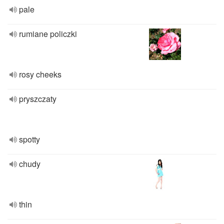
pale
rumiane policzki
rosy cheeks
pryszczaty
spotty
chudy
thin