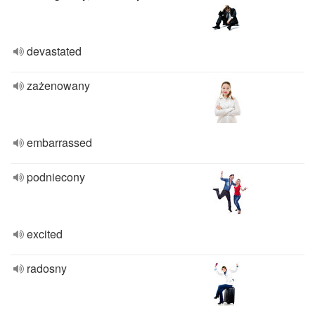
devastated
zażenowany
embarrassed
podniecony
excited
radosny