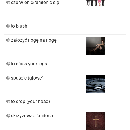
czerwienić/rumienić się
to blush
założyć nogę na nogę
to cross your legs
spuścić (głowę)
to drop (your head)
skrzyżować ramiona