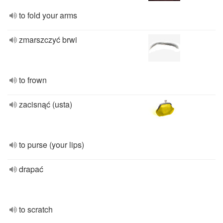
to fold your arms
zmarszczyć brwi
to frown
zacisnąć (usta)
to purse (your lips)
drapać
to scratch