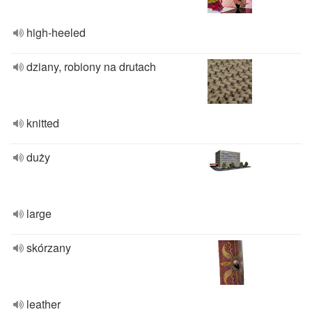
high-heeled
dziany, robiony na drutach
knitted
duży
large
skórzany
leather