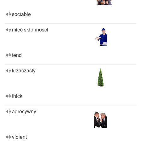
sociable
mieć skłonności
tend
krzaczasty
thick
agresywny
violent