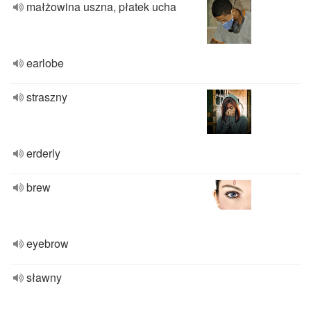
małżowina uszna, płatek ucha
earlobe
straszny
erderly
brew
eyebrow
sławny