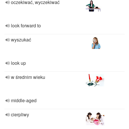
oczekiwać, wyczekiwać
look forward to
wyszukać
look up
w średnim wieku
middle-aged
cierpliwy