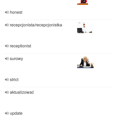
honest
recepcjonista/recepcjonistka
receptionist
surowy
strict
aktualizować
update