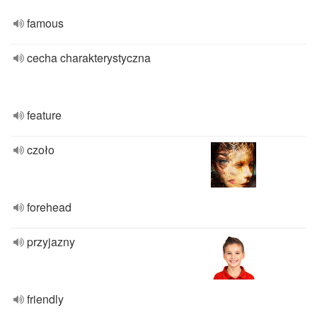
famous
cecha charakterystyczna
feature
czoło
forehead
przyjazny
friendly