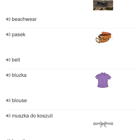
beachwear
pasek
belt
bluzka
blouse
muszka do koszuli