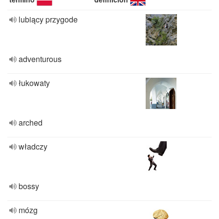
lubiący przygode
adventurous
łukowaty
arched
władczy
bossy
mózg