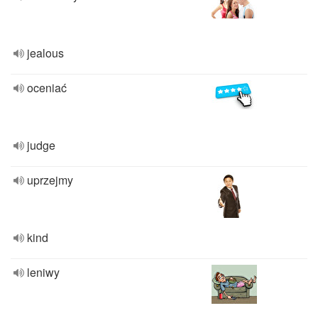
jealous
oceniać
judge
uprzejmy
kind
leniwy