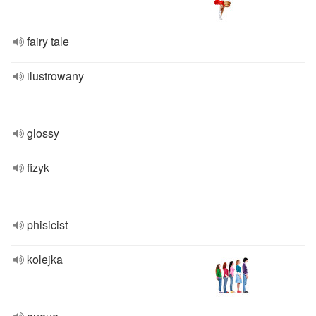
fairy tale
ilustrowany
glossy
fizyk
phisicist
kolejka