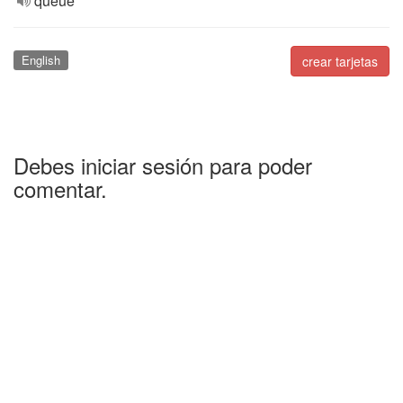
queue
English
crear tarjetas
Debes iniciar sesión para poder
comentar.