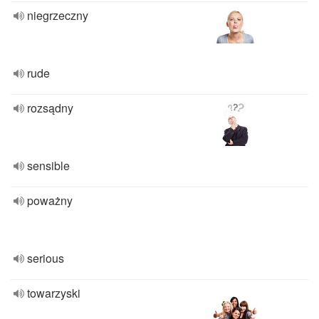
niegrzeczny
rude
rozsądny
sensible
poważny
serious
towarzyski