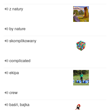
z natury
by nature
skomplikowany
complicated
ekipa
crew
baśń, bajka