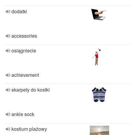
dodatki
accessories
osiągniecie
achievement
skarpety do kostki
ankle sock
kostium plażowy