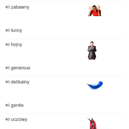
zabawny
funny
hojny
generous
delikatny
gentle
uczciwy