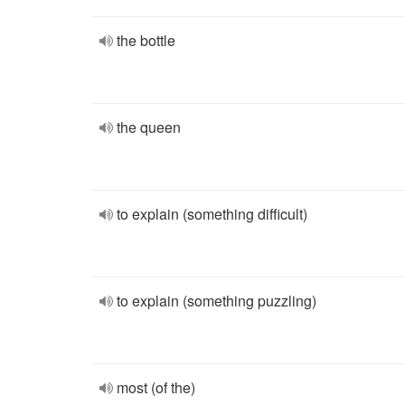
the bottle
the queen
to explain (something difficult)
to explain (something puzzling)
most (of the)