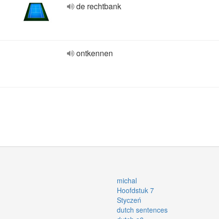
de rechtbank
ontkennen
michal
Hoofdstuk 7
Styczeń
dutch sentences