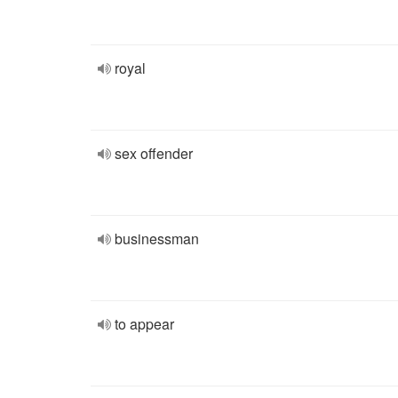
royal
sex offender
businessman
to appear