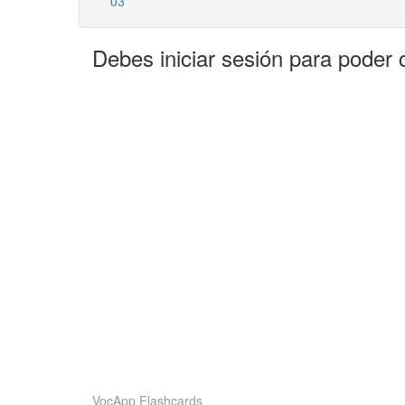
03
Debes iniciar sesión para poder 
VocApp Flashcards