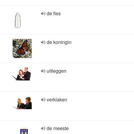
de fles
de koningin
uitleggen
verklaken
de meeste