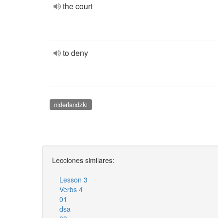
the court
to deny
niderlandzki
Lecciones similares:
Lesson 3
Verbs 4
01
dsa