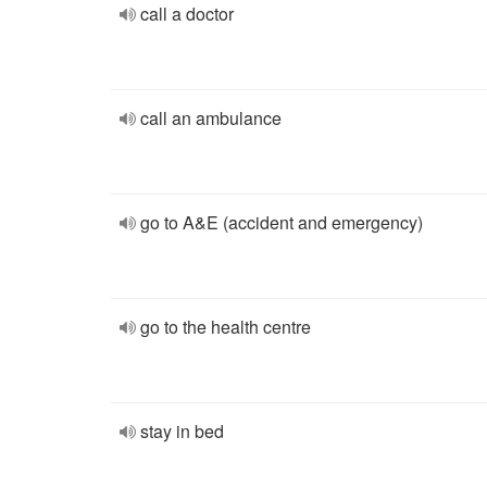
call a doctor
call an ambulance
go to A&E (accident and emergency)
go to the health centre
stay in bed