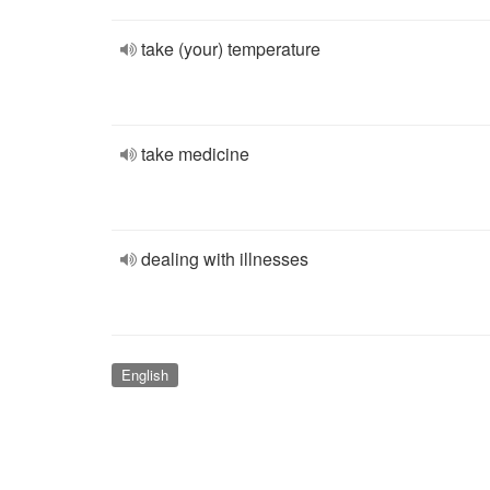
take (your) temperature
take medicine
dealing with illnesses
English