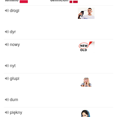
drogi
dyr
nowy
nyt
głupi
dum
piękny