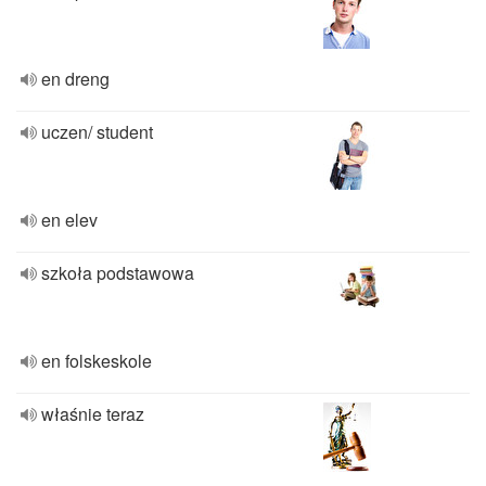
en dreng
uczen/ student
en elev
szkoła podstawowa
en folskeskole
właśnie teraz