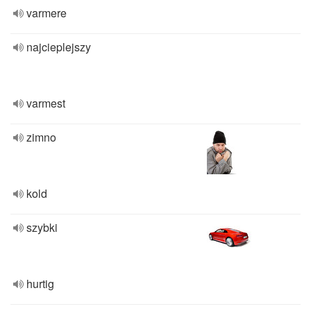
varmere
najcieplejszy
varmest
zimno
kold
szybki
hurtig