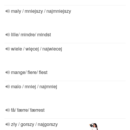
mały / mniejszy / najmniejszy
lille/ mindre/ mindst
wiele / więcej / najwiecej
mange/ flere/ flest
malo / mniej / najmniej
få/ færre/ færrest
zły / gorszy / najgorszy