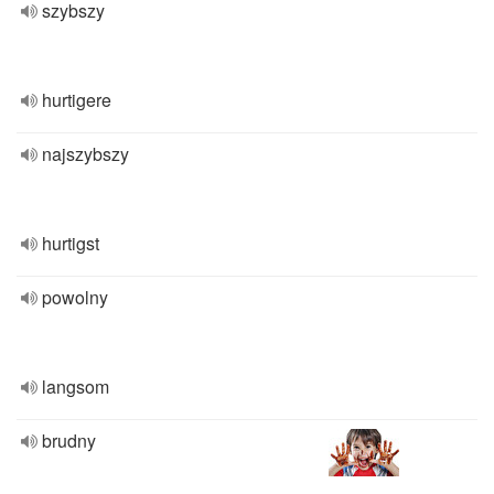
szybszy
hurtigere
najszybszy
hurtigst
powolny
langsom
brudny