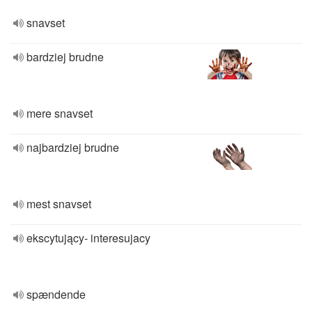
snavset
bardziej brudne
mere snavset
najbardziej brudne
mest snavset
ekscytujący- interesujacy
spændende