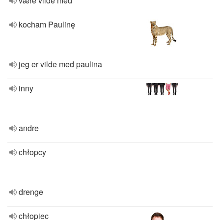
være vilde med
kocham Paulinę
jeg er vilde med paulina
inny
andre
chłopcy
drenge
chłopiec