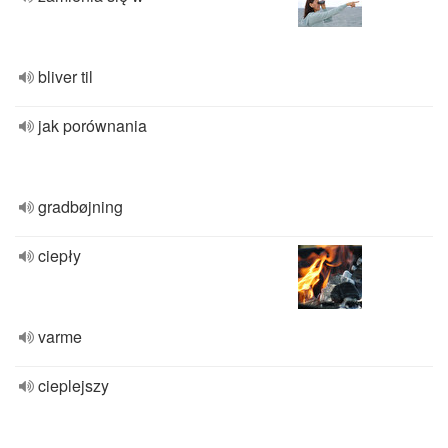
bliver til
jak porównania
gradbøjning
ciepły
varme
cieplejszy