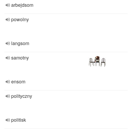
arbejdsom
powolny
langsom
samotny
ensom
polityczny
politisk