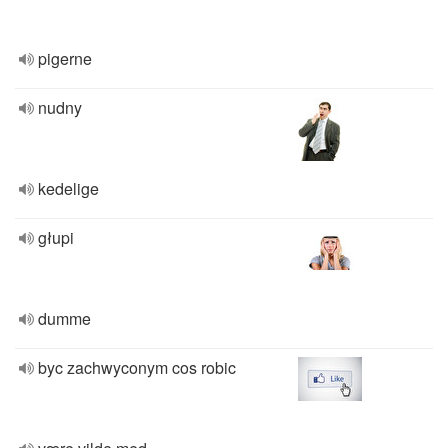
pigerne
nudny
kedelige
głupi
dumme
byc zachwyconym cos robic