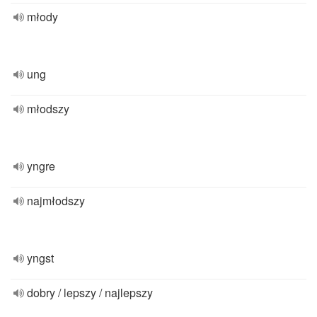
młody
ung
młodszy
yngre
najmłodszy
yngst
dobry / lepszy / najlepszy