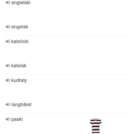
angielski
engelsk
katolicki
katolsk
kudłaty
langhåret
paski