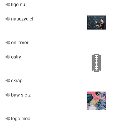
lige nu
nauczyciel
en lærer
ostry
skrap
baw się z
lege med