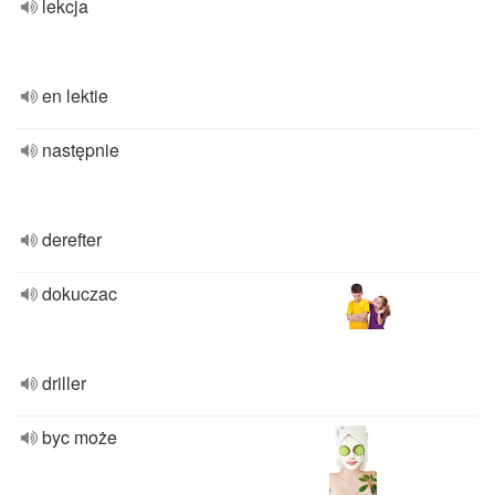
lekcja
en lektie
następnie
derefter
dokuczac
driller
byc może