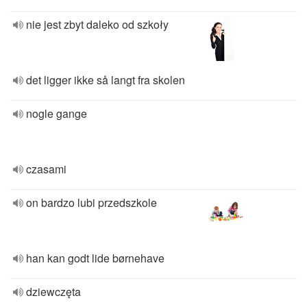
nie jest zbyt daleko od szkoły
det ligger ikke så langt fra skolen
nogle gange
czasami
on bardzo lubi przedszkole
han kan godt lide børnehave
dziewczęta