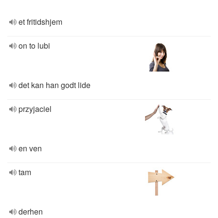
et fritidshjem
on to lubi
det kan han godt lide
przyjaciel
en ven
tam
derhen