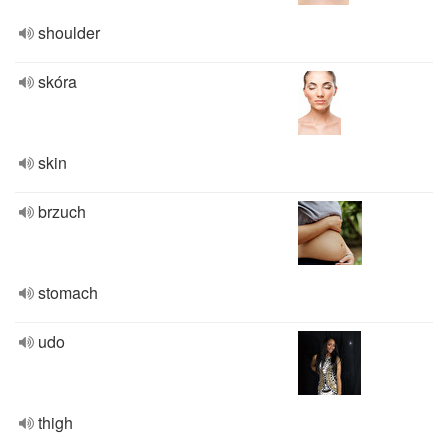
shoulder
skóra
skin
brzuch
stomach
udo
thigh