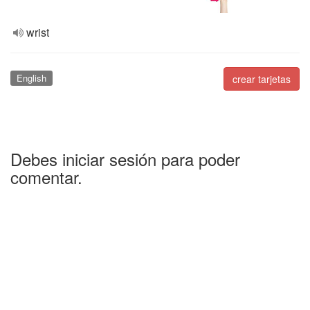
wrist
English
crear tarjetas
Debes iniciar sesión para poder
comentar.