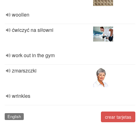
woollen
ćwiczyć na siłowni
work out in the gym
zmarszczki
wrinkles
English
crear tarjetas