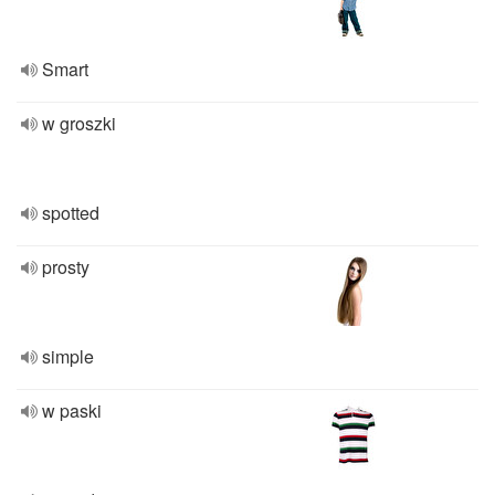
Smart
w groszki
spotted
prosty
simple
w paski