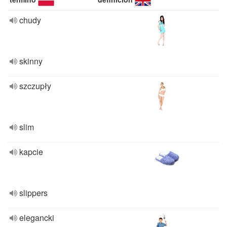
chudy
skinny
szczupły
slim
kapcie
slippers
elegancki