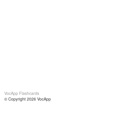
VocApp Flashcards
© Copyright 2026 VocApp
02-798 Mielczarskiego 8/58
Warsaw, Poland (EU)