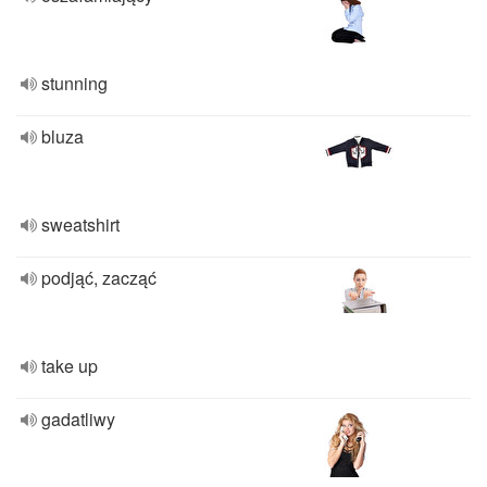
stunning
bluza
sweatshirt
podjąć, zacząć
take up
gadatliwy