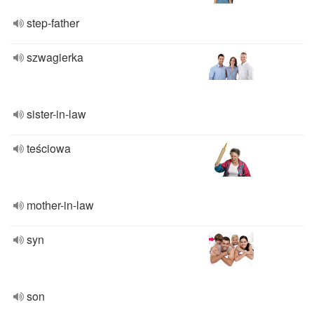
step-father
szwagierka
sister-in-law
teściowa
mother-in-law
syn
son