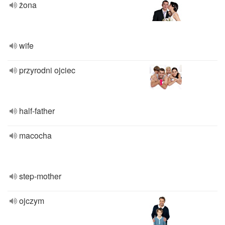
żona
wife
przyrodni ojciec
half-father
macocha
step-mother
ojczym