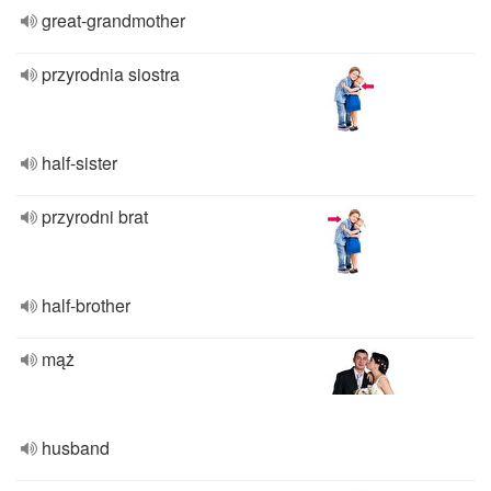
great-grandmother
przyrodnia siostra
half-sister
przyrodni brat
half-brother
mąż
husband