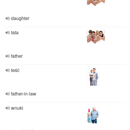
daughter
tata
father
teść
father-in-law
wnuki