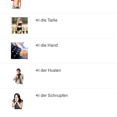
die Taille
die Hand
der Husten
der Schnupfen