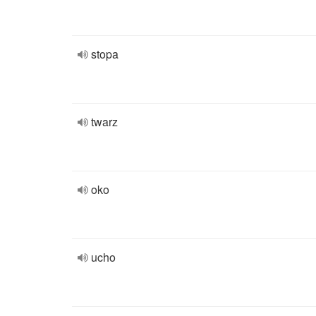
stopa
twarz
oko
ucho