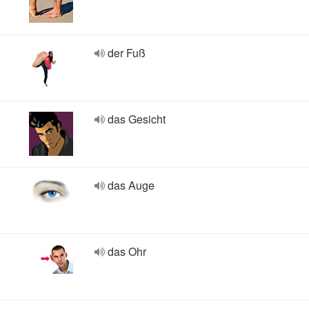
der Fuß
das Gesicht
das Auge
das Ohr