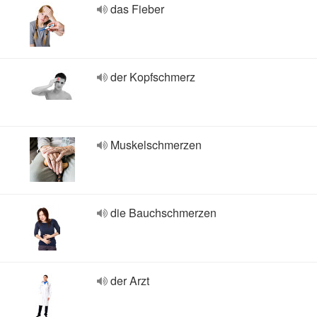
das Fieber
der Kopfschmerz
Muskelschmerzen
die Bauchschmerzen
der Arzt