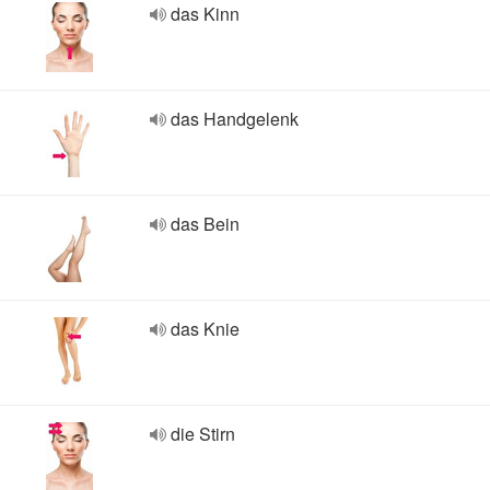
das Kinn
das Handgelenk
das Bein
das Knie
die Stirn