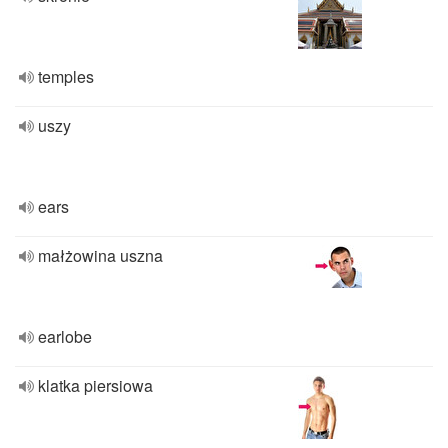
temples
uszy
ears
małżowina uszna
earlobe
klatka piersiowa