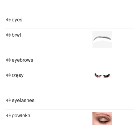
eyes
brwi
eyebrows
rzęsy
eyelashes
powieka