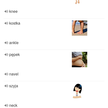
knee
kostka
ankle
pępek
navel
szyja
neck