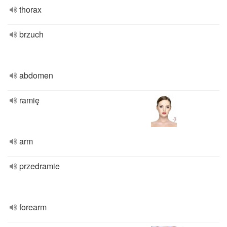
thorax
brzuch
abdomen
ramię
arm
przedramie
forearm