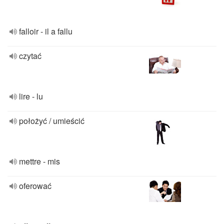
falloir - il a fallu
czytać
lire - lu
położyć / umieścić
mettre - mis
oferować