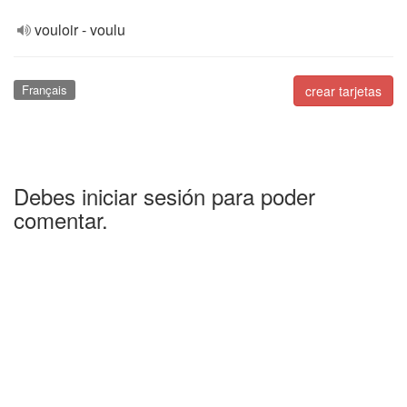
vouloir - voulu
Français
crear tarjetas
Debes iniciar sesión para poder
comentar.