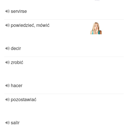
servirse
powiedzieć, mówić
decir
zrobić
hacer
pozostawiać
salir