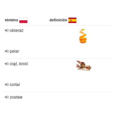
término
definición
obierać
pelar
ciąć, kroić
cortar
zostaw