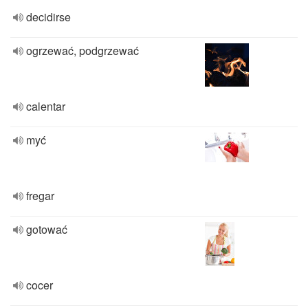
decidirse
ogrzewać, podgrzewać
calentar
myć
fregar
gotować
cocer