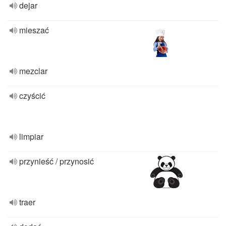
dejar
mieszać
mezclar
czyścić
limpiar
przynieść / przynosić
traer