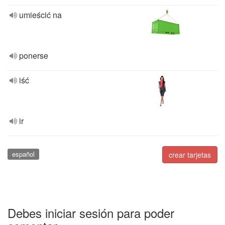
umieścić na
ponerse
iść
ir
español
crear tarjetas
Debes iniciar sesión para poder