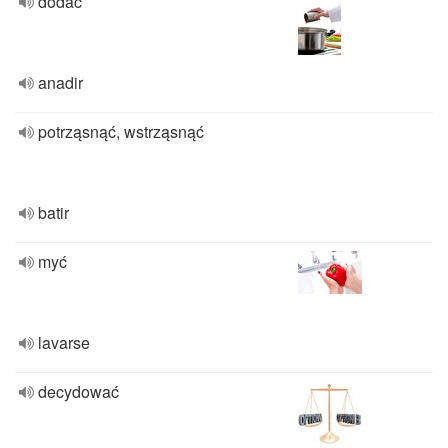
dodać
anadir
potrząsnąć, wstrząsnąć
batir
myć
lavarse
decydować