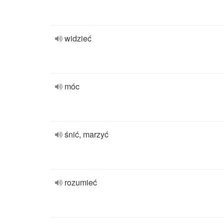
widzieć
móc
śnić, marzyć
rozumieć