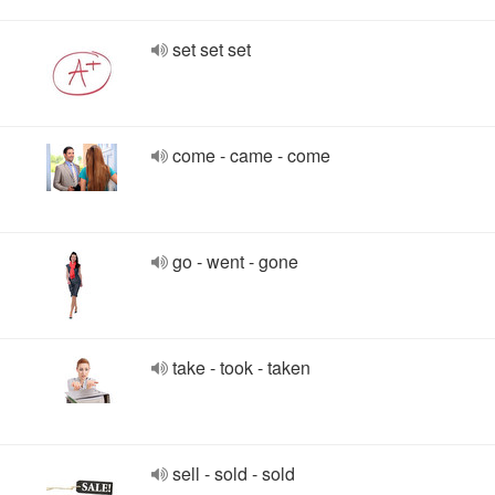
set set set
come - came - come
go - went - gone
take - took - taken
sell - sold - sold