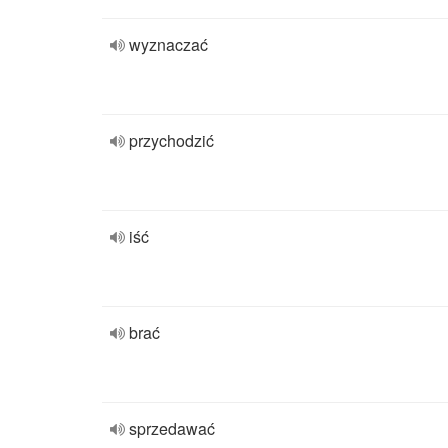
wyznaczać
przychodzić
iść
brać
sprzedawać