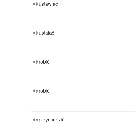
ustawiać
ustalać
robić
robić
przychodzić