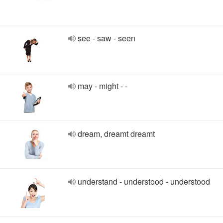
see - saw - seen
may - might - -
dream, dreamt dreamt
understand - understood - understood