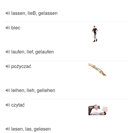
lassen, lieB, gelassen
biec
laufen, lief, gelaufen
pożyczać
leihen, lieh, geliehen
czytać
lesen, las, gelesen