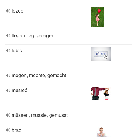
leżeć
liegen, lag, gelegen
lubić
mögen, mochte, gemocht
musieć
müssen, musste, gemusst
brać