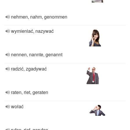
nehmen, nahm, genommen
wymieniać, nazywać
nennen, nannte, genannt
radzić, zgadywać
raten, riet, geraten
wołać
rufen, rief, gerufen