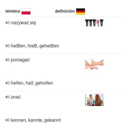
término
definición
nazywać się
heiBen, hieB, geheiBen
pomagać
helfen, half, geholfen
znać
kennen, kannte, gekannt