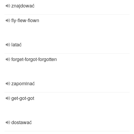
znajdować
fly-flew-flown
latać
forget-forgot-forgotten
zapominać
get-got-got
dostawać