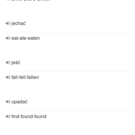
jechać
eat-ate-eaten
jeść
fall-fell-fallen
upadać
find-found-found