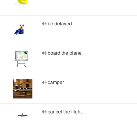
be delayed
board the plane
camper
cancel the flight