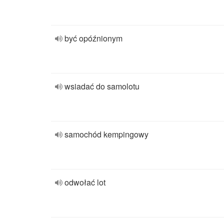
być opóźnionym
wsiadać do samolotu
samochód kempingowy
odwołać lot