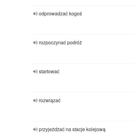
odprowadzać kogoś
rozpoczynać podróż
startować
rozwiązać
przyjeżdżać na stacje kolejową