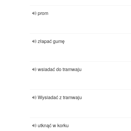
prom
złapać gumę
wsiadać do tramwaju
Wysiadać z tramwaju
utknąć w korku