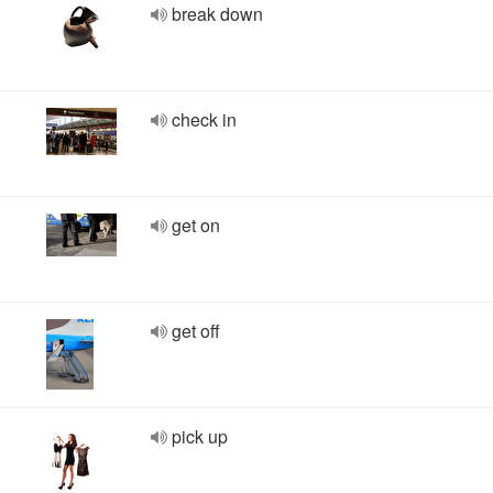
break down
check in
get on
get off
pick up