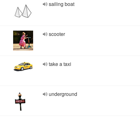
sailing boat
scooter
take a taxi
underground