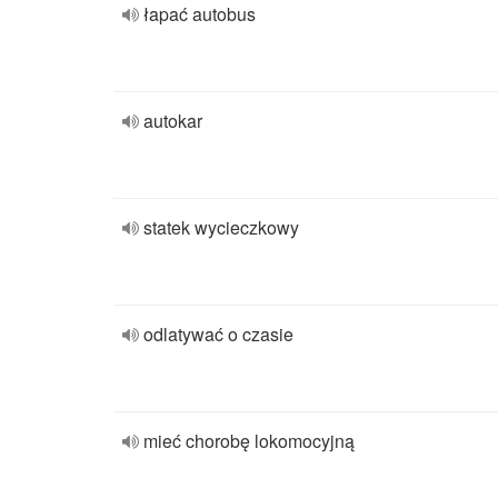
łapać autobus
autokar
statek wycieczkowy
odlatywać o czasie
mieć chorobę lokomocyjną