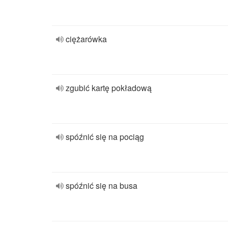
ciężarówka
zgubić kartę pokładową
spóźnić się na pociąg
spóźnić się na busa