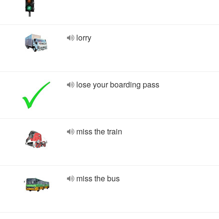
lorry
lose your boarding pass
miss the train
miss the bus