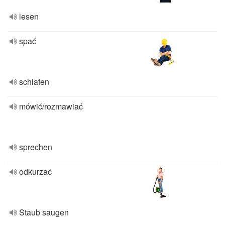
lesen
spać
schlafen
mówić/rozmawiać
sprechen
odkurzać
Staub saugen