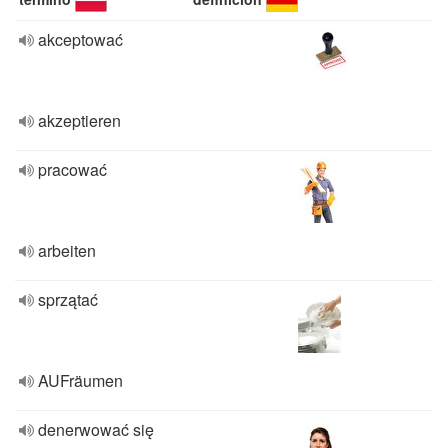
akceptować
akzeptieren
pracować
arbeiten
sprzątać
AUFräumen
denerwować się