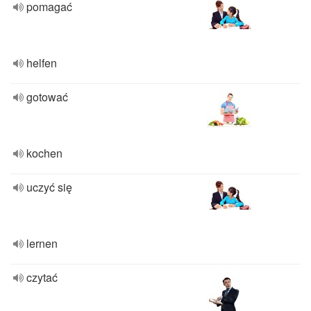
pomagać
helfen
gotować
kochen
uczyć się
lernen
czytać