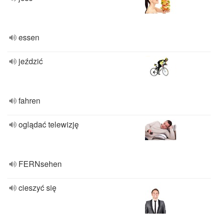
essen
jeździć
fahren
oglądać telewizję
FERNsehen
cieszyć się