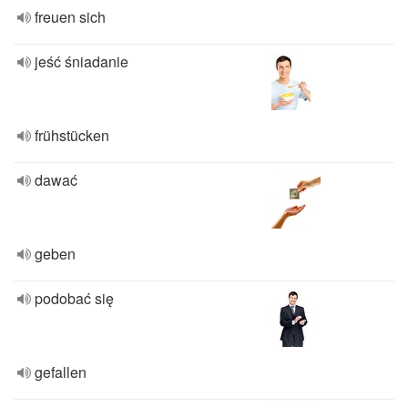
freuen sich
jeść śniadanie
frühstücken
dawać
geben
podobać się
gefallen