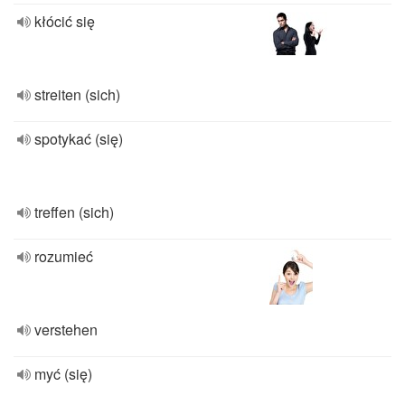
kłócić się
streiten (sich)
spotykać (się)
treffen (sich)
rozumieć
verstehen
myć (się)