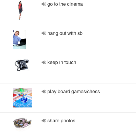
go to the cinema
hang out with sb
keep in touch
play board games/chess
share photos