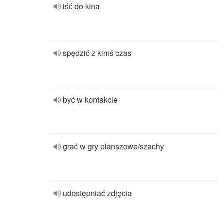
iść do kina
spędzić z kimś czas
być w kontakcie
grać w gry planszowe/szachy
udostępniać zdjęcia