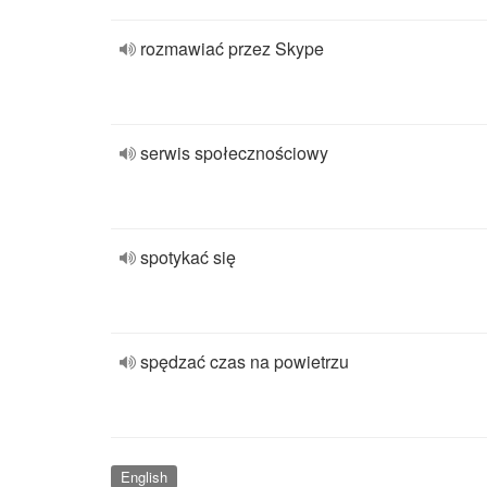
rozmawiać przez Skype
serwis społecznościowy
spotykać się
spędzać czas na powietrzu
English