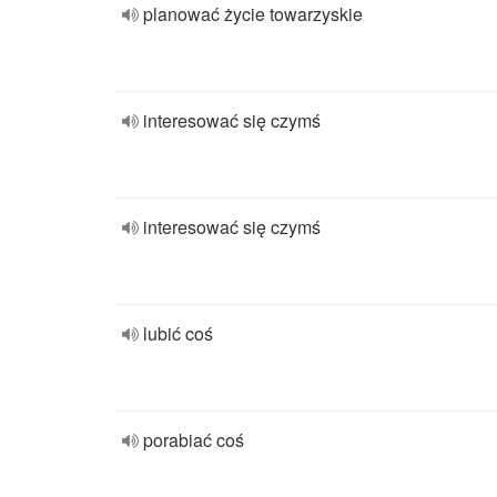
planować życie towarzyskie
interesować się czymś
interesować się czymś
lubić coś
porabiać coś