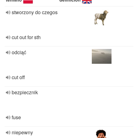
stworzony do czegos
cut out for sth
odciąć
cut off
bezpiecznik
fuse
niepewny