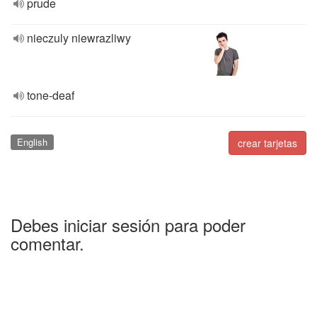
prude
nieczuly niewrazliwy
tone-deaf
English
crear tarjetas
Debes iniciar sesión para poder
comentar.