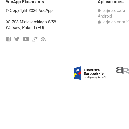
VocApp Flashcards
Aplicaciones
© Copyright 2026 VocApp
tarjetas para
Android
02-798 Mielczarskiego 8/58
tarjetas para 
Warsaw, Poland (EU)