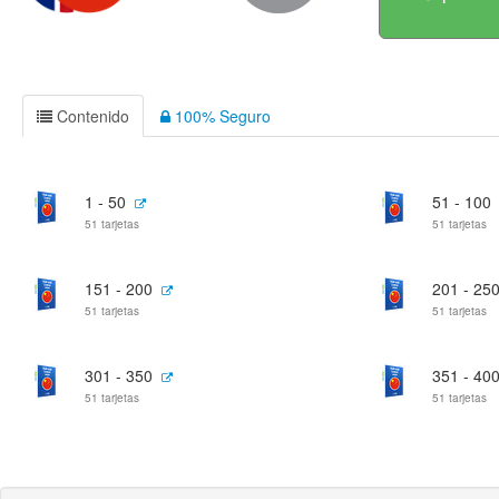
Contenido
100% Seguro
1 - 50
51 - 100
51 tarjetas
51 tarjetas
151 - 200
201 - 25
51 tarjetas
51 tarjetas
301 - 350
351 - 40
51 tarjetas
51 tarjetas