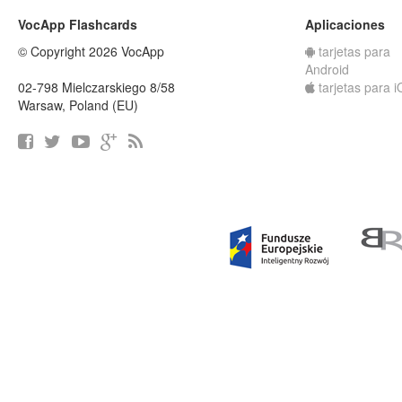
VocApp Flashcards
Aplicaciones
© Copyright 2026 VocApp
tarjetas para
Android
02-798 Mielczarskiego 8/58
tarjetas para 
Warsaw, Poland (EU)