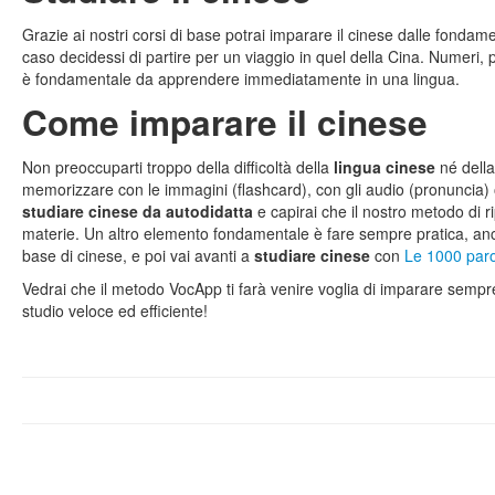
Grazie ai nostri corsi di base potrai imparare il cinese dalle fondam
caso decidessi di partire per un viaggio in quel della Cina. Numeri, p
è fondamentale da apprendere immediatamente in una lingua.
Come imparare il cinese
Non preoccuparti troppo della difficoltà della
lingua cinese
né della
memorizzare con le immagini (flashcard), con gli audio (pronuncia
studiare cinese da autodidatta
e capirai che il nostro metodo di r
materie. Un altro elemento fondamentale è fare sempre pratica, an
base di cinese, e poi vai avanti a
studiare cinese
con
Le 1000 paro
Vedrai che il metodo VocApp ti farà venire voglia di imparare semp
studio veloce ed efficiente!