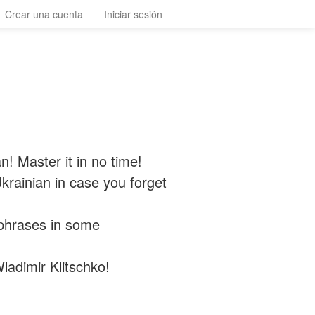
Crear una cuenta
Iniciar sesión
n! Master it in no time!
Ukrainian in case you forget
 phrases in some
ladimir Klitschko!