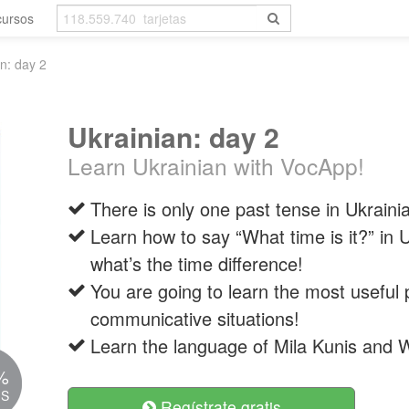
cursos
n: day 2
Ukrainian: day 2
Learn Ukrainian with VocApp!
There is only one past tense in Ukrainia
Learn how to say “What time is it?” in 
what’s the time difference!
You are going to learn the most useful
communicative situations!
Learn the language of Mila Kunis and W
%
IS
Regístrate gratis