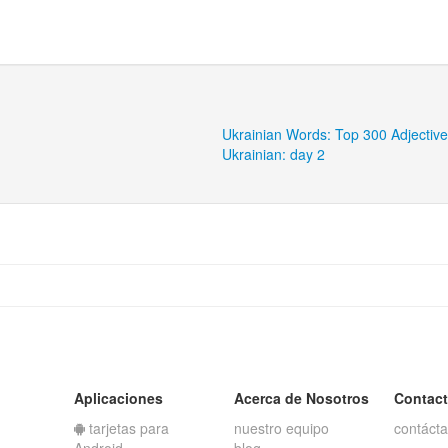
Ukrainian Words: Top 300 Adjectiv
Ukrainian: day 2
Aplicaciones
Acerca de Nosotros
Contac
tarjetas para
nuestro equipo
contáct