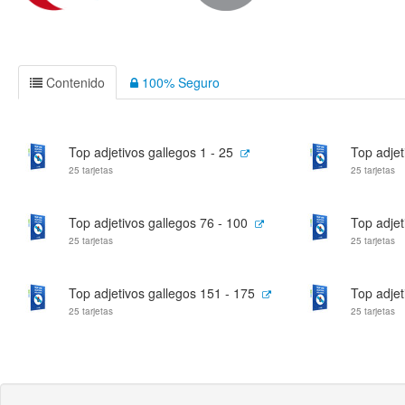
Contenido
100% Seguro
Top adjetivos gallegos 1 - 25
Top adjet
25 tarjetas
25 tarjetas
Top adjetivos gallegos 76 - 100
Top adjet
25 tarjetas
25 tarjetas
Top adjetivos gallegos 151 - 175
Top adjet
25 tarjetas
25 tarjetas