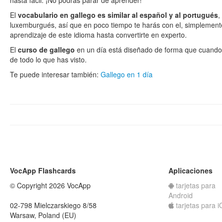
hasta fácil. ¡No podrás parar de aprender!
El
vocabulario en gallego es similar al español y al portugués
,
luxemburgués, así que en poco tiempo te harás con el, simplement
aprendizaje de este idioma hasta convertirte en experto.
El
curso de gallego
en un día está diseñado de forma que cuando
de todo lo que has visto.
Te puede interesar también:
Gallego en 1 día
VocApp Flashcards
Aplicaciones
© Copyright 2026 VocApp
tarjetas para
Android
02-798 Mielczarskiego 8/58
tarjetas para 
Warsaw, Poland (EU)