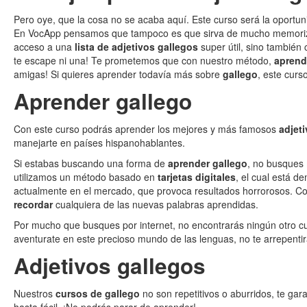
Pero oye, que la cosa no se acaba aquí. Este curso será la oportu
En VocApp pensamos que tampoco es que sirva de mucho memorizar 
acceso a una
lista de adjetivos gallegos
super útil, sino también
te escape ni una! Te prometemos que con nuestro método,
aprend
amigas! Si quieres aprender todavía más sobre
gallego
, este curs
Aprender gallego
Con este curso podrás aprender los mejores y más famosos
adjet
manejarte en países hispanohablantes.
Si estabas buscando una forma de
aprender gallego
, no busques
utilizamos un método basado en
tarjetas digitales
, el cual está 
actualmente en el mercado, que provoca resultados horrorosos. Co
recordar
cualquiera de las nuevas palabras aprendidas.
Por mucho que busques por internet, no encontrarás ningún otro cu
aventurate en este precioso mundo de las lenguas, no te arrepentir
Adjetivos gallegos
Nuestros
cursos de gallego
no son repetitivos o aburridos, te ga