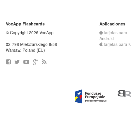
VocApp Flashcards
Aplicaciones
© Copyright 2026 VocApp
tarjetas para
Android
02-798 Mielczarskiego 8/58
tarjetas para 
Warsaw, Poland (EU)