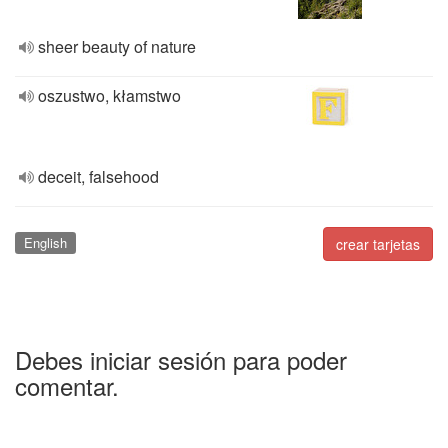
sheer beauty of nature
oszustwo, kłamstwo
deceit, falsehood
English
crear tarjetas
Debes iniciar sesión para poder
comentar.