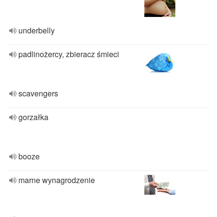
underbelly
padlinożercy, zbieracz śmieci
scavengers
gorzałka
booze
marne wynagrodzenie