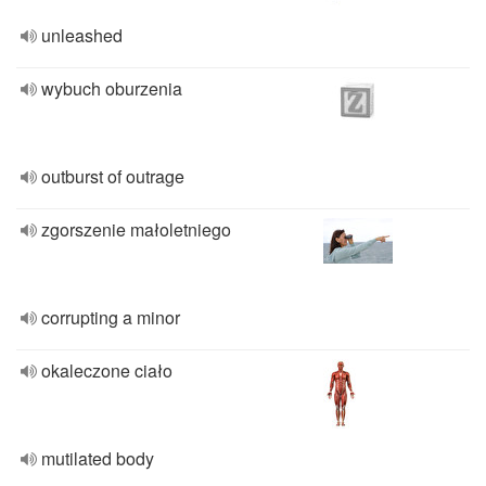
unleashed
wybuch oburzenia
outburst of outrage
zgorszenie małoletniego
corrupting a minor
okaleczone ciało
mutilated body