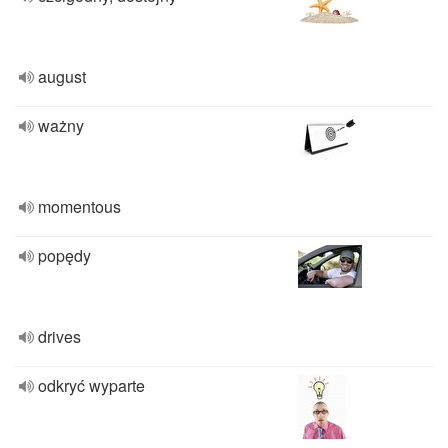
august
ważny
momentous
popędy
drives
odkryć wyparte