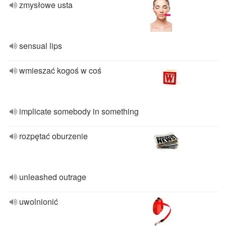
zmysłowe usta
sensual lips
wmieszać kogoś w coś
implicate somebody in something
rozpętać oburzenie
unleashed outrage
uwolnionić