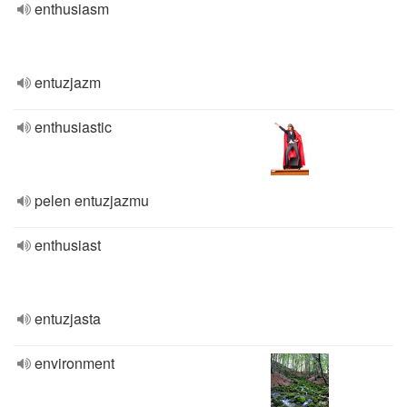
enthusiasm
entuzjazm
enthusiastic
pelen entuzjazmu
enthusiast
entuzjasta
environment