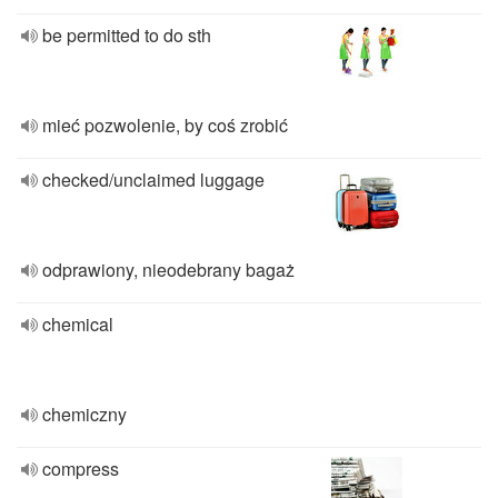
be permitted to do sth
mieć pozwolenie, by coś zrobić
checked/unclaimed luggage
odprawiony, nieodebrany bagaż
chemical
chemiczny
compress