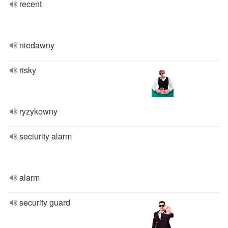
recent
niedawny
risky
ryzykowny
seciurity alarm
alarm
security guard