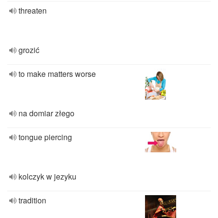
threaten
grozić
to make matters worse
na domiar złego
tongue piercing
kolczyk w jezyku
tradition