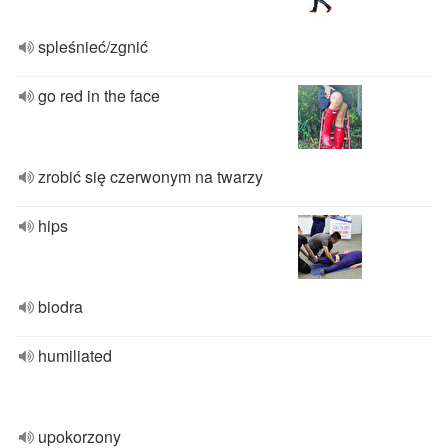
spleśnieć/zgnić
go red in the face
zrobić się czerwonym na twarzy
hips
biodra
humiliated
upokorzony