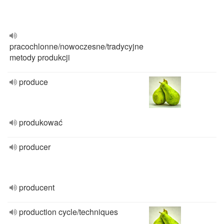
pracochlonne/nowoczesne/tradycyjne
metody produkcji
produce
produkować
producer
producent
production cycle/techniques