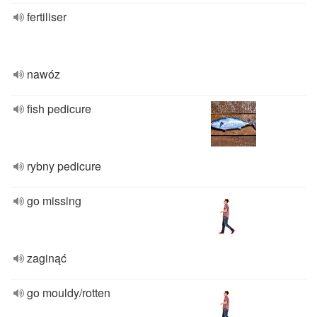
fertiliser
nawóz
fish pedicure
rybny pedicure
go missing
zaginąć
go mouldy/rotten