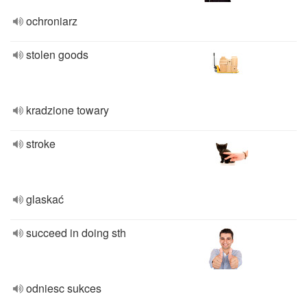
ochroniarz
stolen goods
kradzione towary
stroke
glaskać
succeed in doing sth
odniesc sukces