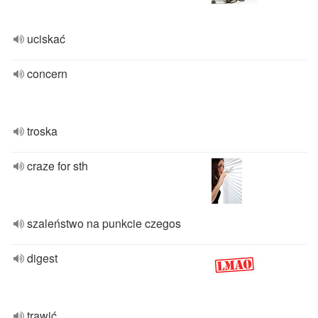
uciskać
concern
troska
craze for sth
szaleństwo na punkcie czegos
digest
trawić