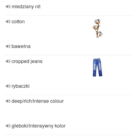
miedziany nit
cotton
bawełna
cropped jeans
rybaczki
deep/rich/intense colour
głeboki/intensywny kolor