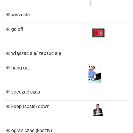
wyrzucić
go off
włączać się/ zepsuć się
hang out
spędzać czas
keep (costs) down
ograniczać (koszty)