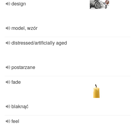
design
model, wzór
distressed/artificially aged
postarzane
fade
blaknąć
feel