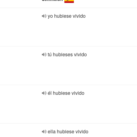
yo hubiese vivido
tú hubieses vivido
él hubiese vivido
ella hubiese vivido