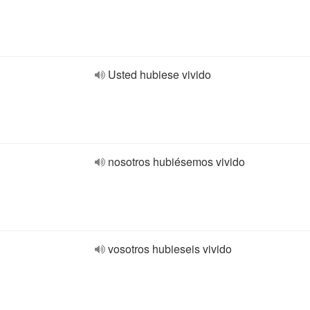
Usted hubiese vivido
nosotros hubiésemos vivido
vosotros hubieseis vivido