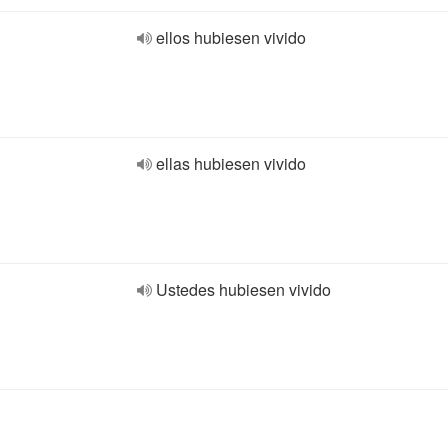
ellos hubiesen vivido
ellas hubiesen vivido
Ustedes hubiesen vivido