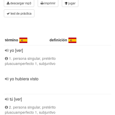
descargar mp3
imprimir
jugar
test de práctica
término
definición
yo [ver]
1. persona singular, pretérito
pluscuamperfecto 1, subjuntivo
yo hubiera visto
tú [ver]
2. persona singular, pretérito
pluscuamperfecto 1, subjuntivo