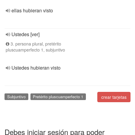
ellas hubieran visto
Ustedes [ver]
3. persona plural, pretérito
pluscuamperfecto 1, subjuntivo
Ustedes hubieran visto
Subjuntivo
Pretérito pluscuamperfecto 1
crear tarjetas
Debes iniciar sesión para poder