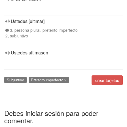
Ustedes [ultimar]
3. persona plural, pretérito imperfecto
2, subjuntivo
Ustedes ultimasen
Subjuntivo
Pretérito imperfecto 2
crear tarjetas
Debes iniciar sesión para poder
comentar.