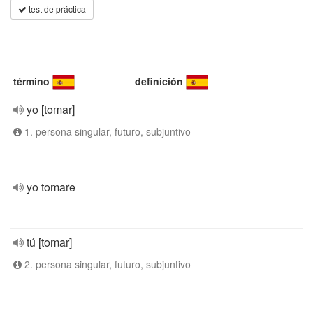
test de práctica
término
definición
yo [tomar]
1. persona singular, futuro, subjuntivo
yo tomare
tú [tomar]
2. persona singular, futuro, subjuntivo