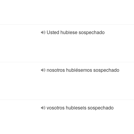
Usted hubiese sospechado
nosotros hubiésemos sospechado
vosotros hubieseis sospechado