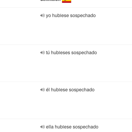
yo hubiese sospechado
tú hubieses sospechado
él hubiese sospechado
ella hubiese sospechado