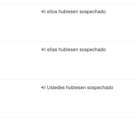
ellos hubiesen sospechado
ellas hubiesen sospechado
Ustedes hubiesen sospechado